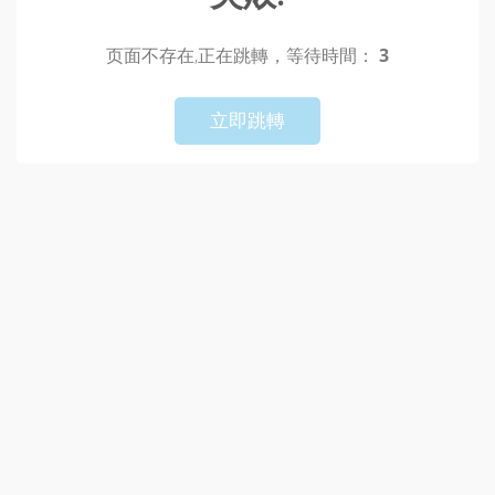
页面不存在
,正在跳轉，等待時間：
3
!
Not valid!
立即跳轉