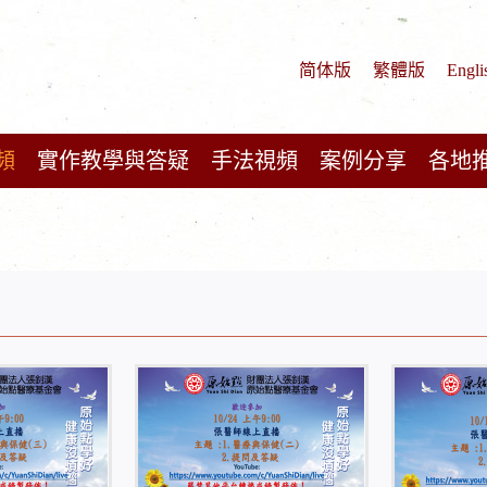
简体版
繁體版
Engli
頻
實作教學與答疑
手法視頻
案例分享
各地