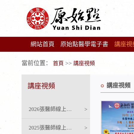
網站首頁
原始點醫學電子書
講座視
广告位不存在!
當前位置：
>>
首頁
講座視頻
講座視頻
講座視頻
2026張醫師線上課程
>
2025張醫師線上課程
>