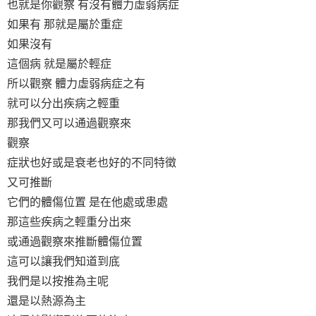
也就是你觀察 有沒有體力虛弱病症
如果有 那就是屬於重症
如果沒有
這個病 就是屬於輕症
所以觀察 體力虛弱病症之有
就可以分出疾病之輕重
那我們又可以通過觀察來
觀察
症狀也好或是衰老也好的不同特徵
又可推斷
它們的體傷位置 是在他處或患處
那這些疾病之輕重分出來
或通過觀察來推斷體傷位置
這可以讓我們知道到底
我們是以按推為主呢
還是以熱源為主