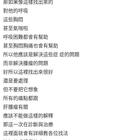
那如果像這樣找出來的
對他的呼吸
這些胸悶
甚至氣喘啦
呼吸困難都會有幫助
甚至胸悶胸痛也會有幫助
所以他應該是解決這些症 症的問題
而非解決腫瘤的問題
好所以這裡找出來很好
還是要處理
但不要把它想象
所有的痛點都跟
肝腫瘤有關
應該不能做這樣的解釋
那這一次在診斷與治療
這裡面就會有詳細教各位找法