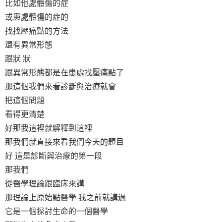
比如他處體傷的症
或患處體傷的症的
找找壓痛點的方法
還有異常形態
跟狀 狀
跟異常形態都是在患處找壓痛點了
那這個我們來看診斷與治療就會
把這個問題
看得更清楚
好那我這裡就解釋到這裡
那我們就直接來看我們今天的題目
好 這是診斷與治療的第一段
那我們
從醫學理論跟臨床來講
那理論上原始點醫學 我之前就講過
它是一個探討生命的一個醫學