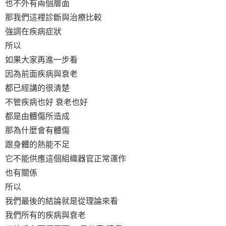
也不外有兩個層面
那我們這裡診斷與治療比較
強調在疾病症狀
所以
如果大家再進一步看
因為前面疾病與衰老
都已經講的很清楚
不管疾病也好 衰老也好
都是由體傷所造成
那為什麼會有體傷
跟身體的熱能不足
它不能供應這個組織器官正常運作
也有關係
所以
我們最後的結論就是從理論來看
我們所有的疾病與衰老