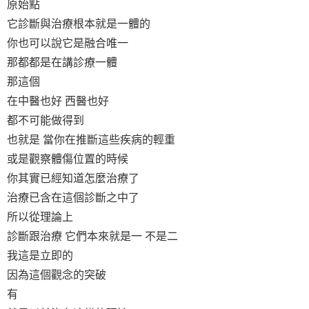
原始點
它診斷與治療根本就是一體的
你也可以說它是融合唯一
那都都是在講診療一體
那這個
在中醫也好 西醫也好
都不可能做得到
也就是 當你在推斷這些疾病的輕重
或是觀察體傷位置的時候
你其實已經知道怎麼治療了
治療已含在這個診斷之中了
所以從理論上
診斷跟治療 它們本來就是一 不是二
我這是立即的
因為這個觀念的突破
有