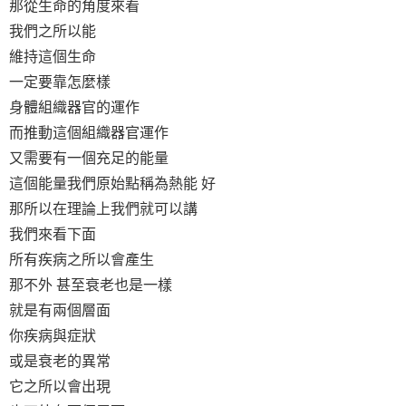
那從生命的角度來看
我們之所以能
維持這個生命
一定要靠怎麼樣
身體組織器官的運作
而推動這個組織器官運作
又需要有一個充足的能量
這個能量我們原始點稱為熱能 好
那所以在理論上我們就可以講
我們來看下面
所有疾病之所以會產生
那不外 甚至衰老也是一樣
就是有兩個層面
你疾病與症狀
或是衰老的異常
它之所以會出現