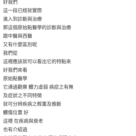
好我們
這一段已經就實際
進入到診斷與治療
那這個原始點醫學的診斷與治療
跟中醫與西醫
又有什麼區別呢
我們從
這裡應該就可以看出它的特點來
好我們來看
原始點醫學
它通過觀察 體力虛弱 病症之有無
及症狀之不同特徵
就可分辨疾病之輕重及推斷
體傷位置 好
這裡 在疾病與衰老
也有介紹過