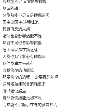
那熱能不足 又會影響體傷
簡單的講
好像熱能不足又是體傷的因
因中之因 有這種味道
其實再反過來講
體傷也會影響熱能不足
熱能不足也會影響體傷
這下面就是在講這樣
因為你有症狀必有體傷嘛
我們身體本來就有
自我修復的功能嘛
那要修復的過程 一定要靠熱能啊
這時候熱能就會消耗更多
所以體傷嚴重
自然會使熱能更加不足
而熱能不足顯示在外的就是體力