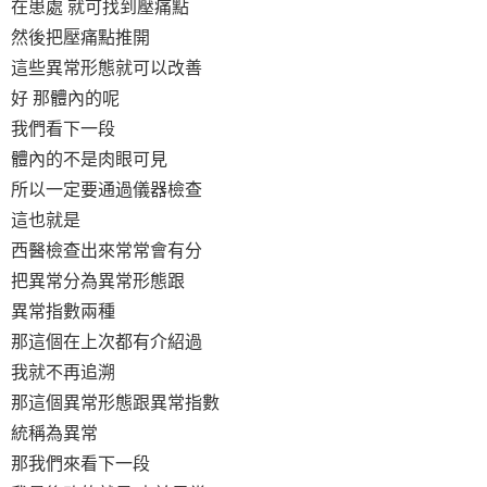
在患處 就可找到壓痛點
然後把壓痛點推開
這些異常形態就可以改善
好 那體內的呢
我們看下一段
體內的不是肉眼可見
所以一定要通過儀器檢查
這也就是
西醫檢查出來常常會有分
把異常分為異常形態跟
異常指數兩種
那這個在上次都有介紹過
我就不再追溯
那這個異常形態跟異常指數
統稱為異常
那我們來看下一段