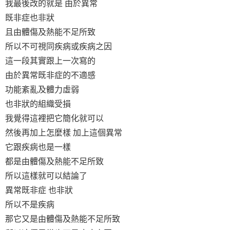
我最後改的就是 由於異常
既非症也非狀
且由體傷及熱能不足所致
所以不可視同疾病或疾病之因
這一段其實跟上一次寫的
由於異常既非症的不適感
功能紊亂及體力虛弱
也非狀的組織受損
我覺得這裡把它簡化就可以
然後再加上怎麼樣 加上這個異常
它跟疾病也是一樣
都是由體傷及熱能不足所致
所以這樣就可以結論了
異常既非症 也非狀
所以不是疾病
那它又是由體傷及熱能不足所致