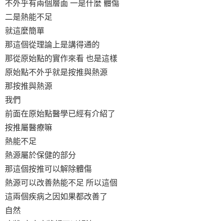
不外乎有兩個層面 一是什麼 體傷
二是熱能不足
就這麼簡單
那這個從理論上是講得通的
那從原始點的實作來看 也是這樣
原始點不外乎就是按推與熱源
那按推與熱源
我們
前面在原始點醫學已經有介紹了
按推屬醫療嘛
熱能不足
熱源屬於保健的部分
那這個按推可以解除體傷
熱源可以改善熱能不足 所以這個
這兩個疾病之因如果都改善了
自然