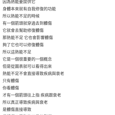
因為熱能要提供它
身體本來就有自我修復的功能
所以熱能不足的時候
有一個箭頭就穿過去到體傷
它就會去幫助修復體傷
那熱能不足 它也會影響體傷
夠了它也可以修復體傷
所以這熱能不足
它是一個很重要的一個概念
但是從圖表就可以看得出來
熱能不足不會直接導致疾病與衰老
只有體傷
你看體傷
才有一個箭頭往上指 疾病跟衰老
所以真正導致疾病與衰老
是體傷直接導致