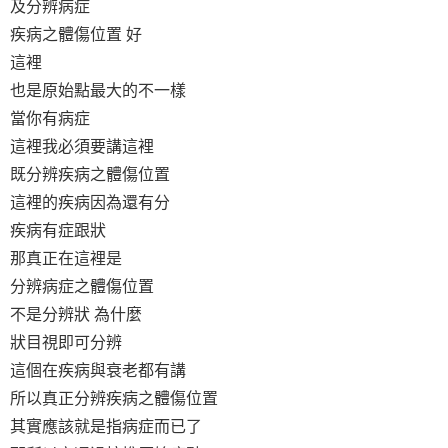
及分辨病症
疾病之體傷位置 好
這裡
也是原始點最大的不一樣
當你有病症
這裡我必須要講這裡
既分辨疾病之體傷位置
這裡的疾病因為還有分
疾病有症跟狀
那真正在這裡是
分辨病症之體傷位置
不是分辨狀 為什麼
狀目視即可分辨
這個在疾病與衰老都有講
所以真正分辨疾病之體傷位置
其實應該就是指病症而已了