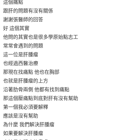
這個痛點
跟肝的問題有沒有關係
謝謝張醫師的回答
好 這個其實
他問的其實也是很多學原始點志工
常常會遇到的問題
這一位是肝腫瘤
也經過西醫治療
那現在找痛點 他也在胸部
也就是肝腫瘤的上方
沿著肋骨兩側 他都有找到痛點
那這個壓痛點到底對肝有沒有幫助
第一個我必須要解釋
應該是沒有幫助
為什麼 我們解決肝腫瘤
如果要解決肝腫瘤