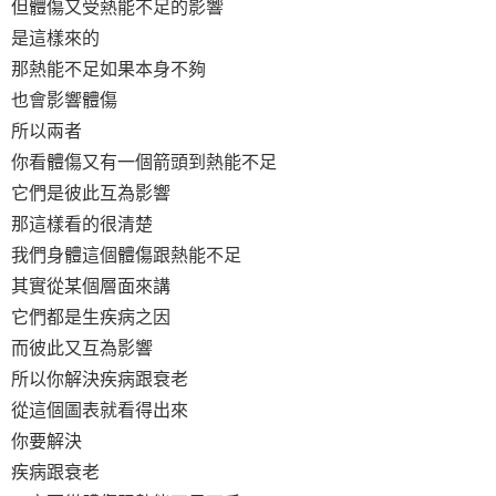
但體傷又受熱能不足的影響
是這樣來的
那熱能不足如果本身不夠
也會影響體傷
所以兩者
你看體傷又有一個箭頭到熱能不足
它們是彼此互為影響
那這樣看的很清楚
我們身體這個體傷跟熱能不足
其實從某個層面來講
它們都是生疾病之因
而彼此又互為影響
所以你解決疾病跟衰老
從這個圖表就看得出來
你要解決
疾病跟衰老