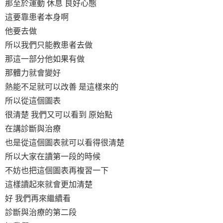
那至於運動 休息 良好心態
這要靠患者本身啊
他要去做
所以我們只能教患者去做
那這一部分他如果有做
那體力就會變好
熱能不足就可以改善 是這樣來的
所以從這個圖表
很清楚 我們又可以看到 原始點
在講診斷與治療
也是從這個圖表就可以看得很清楚
所以大家在讀第一段的時候
不妨也把這個圖表再複習一下
這樣讀起來就會更加清楚
好 我們再來繼續看
診斷與治療的第二段