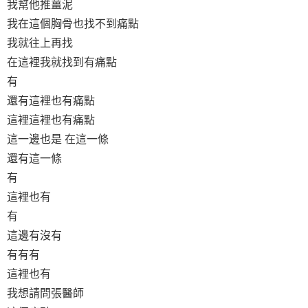
我幫他推薑泥
我在這個胸骨也找不到痛點
我就往上再找
在這裡我就找到有痛點
有
還有這裡也有痛點
這裡這裡也有痛點
這一邊也是 在這一條
還有這一條
有
這裡也有
有
這邊有沒有
有有有
這裡也有
我想請問張醫師