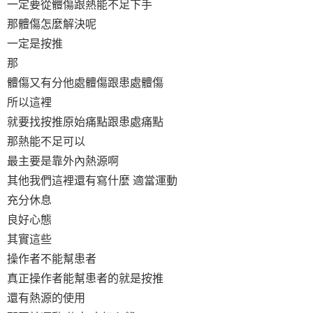
一定要從體傷跟熱能不足下手
那體傷怎麼解決呢
一定是按推
那
體傷又有分他處體傷跟患處體傷
所以這裡
就要找按推原始痛點跟患處痛點
那熱能不足可以
最主要是靠外內熱源啊
其他我們這裡還有寫什麼 適當運動
充分休息
良好心態
其實這些
操作者不能幫患者
真正操作者能幫患者的就是按推
還有熱源的使用