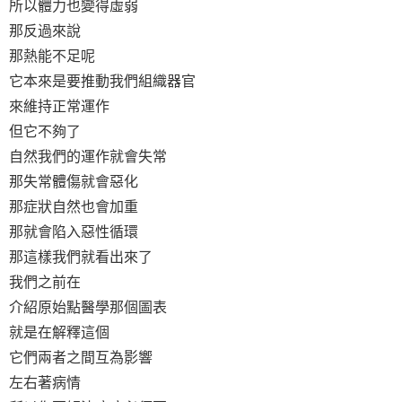
所以體力也變得虛弱
那反過來說
那熱能不足呢
它本來是要推動我們組織器官
來維持正常運作
但它不夠了
自然我們的運作就會失常
那失常體傷就會惡化
那症狀自然也會加重
那就會陷入惡性循環
那這樣我們就看出來了
我們之前在
介紹原始點醫學那個圖表
就是在解釋這個
它們兩者之間互為影響
左右著病情