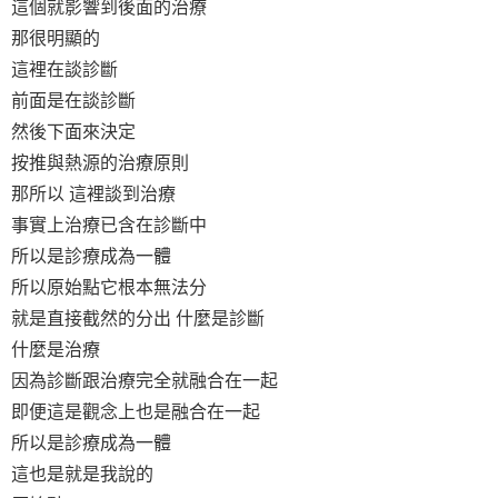
這個就影響到後面的治療
那很明顯的
這裡在談診斷
前面是在談診斷
然後下面來決定
按推與熱源的治療原則
那所以 這裡談到治療
事實上治療已含在診斷中
所以是診療成為一體
所以原始點它根本無法分
就是直接截然的分出 什麼是診斷
什麼是治療
因為診斷跟治療完全就融合在一起
即便這是觀念上也是融合在一起
所以是診療成為一體
這也是就是我說的