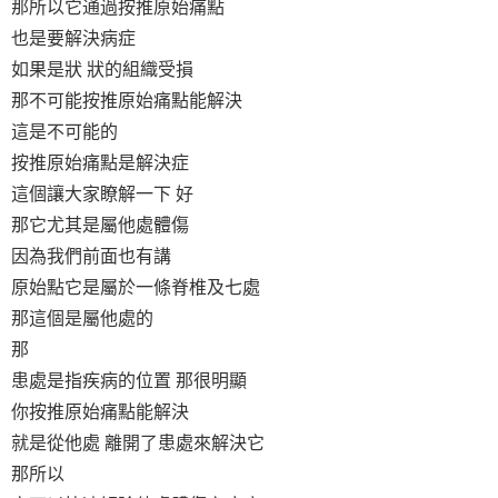
那所以它通過按推原始痛點
也是要解決病症
如果是狀 狀的組織受損
那不可能按推原始痛點能解決
這是不可能的
按推原始痛點是解決症
這個讓大家瞭解一下 好
那它尤其是屬他處體傷
因為我們前面也有講
原始點它是屬於一條脊椎及七處
那這個是屬他處的
那
患處是指疾病的位置 那很明顯
你按推原始痛點能解決
就是從他處 離開了患處來解決它
那所以