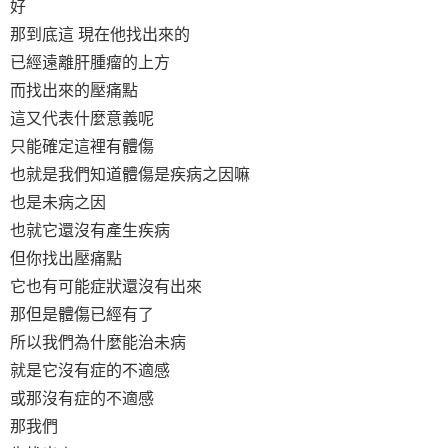
好
那到底這 現在他找出來的
已經遠離肝腫瘤的上方
而找出來的壓痛點
這又代表什麼意義呢
只能確定這裡有體傷
也就是我們知道體傷是疾病之因嘛
也是未病之因
也就它還沒有產生疾病
但你找出壓痛點
它也有可能症狀還沒有出來
那但是體傷已經有了
所以我們為什麼能治未病
就是它沒有症的不適感
或那沒有症的不適感
那我們