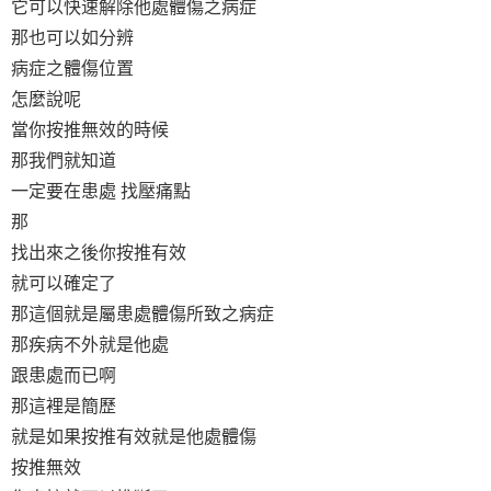
它可以快速解除他處體傷之病症
那也可以如分辨
病症之體傷位置
怎麼說呢
當你按推無效的時候
那我們就知道
一定要在患處 找壓痛點
那
找出來之後你按推有效
就可以確定了
那這個就是屬患處體傷所致之病症
那疾病不外就是他處
跟患處而已啊
那這裡是簡歷
就是如果按推有效就是他處體傷
按推無效