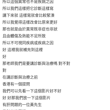
所以這個異常也不是疾病之因
所以我們這樣把它診斷這樣寫
講下來就 這樣寫就會比較緊湊
所以我覺得這樣改會比原來更好
那也就是由於異常既非症也非狀
且由體傷及熱能不足所致
所以不可視同疾病或疾病之因
好 這裡我就補充到這裡
好
那老師我們是要講診斷與治療嗎 對不對
對
在講診斷與治療之前
香港有一個提問
我們可以先看一下這個影片好不好
好 好那我們放一下這個影片
有肝問題的一位黃先生