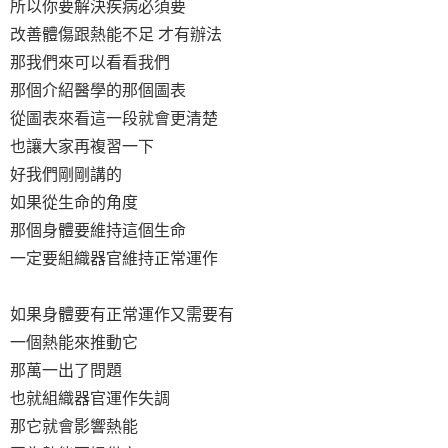
所以你要解決疾病必須要
改善體傷跟熱能不足 才有辦法
那我們來可以看看我們
那個介紹醫學的那個圖表
從圖表來看這一段就會更清楚
也讓大家再複習一下
好我們剛剛講的
如果從生命的角度
那個身體要維持這個生命
一定要組織器官維持正常運作
如果身體要有正常運作又需要有
一個熱能來推動它
那萬一出了問題
也就組織器官運作失調
那它就會影響熱能