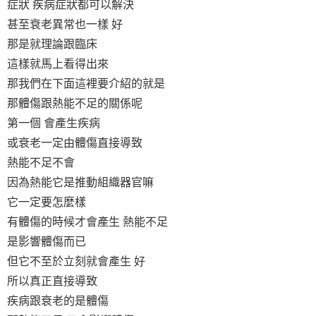
症狀 疾病症狀都可以解決
甚至衰老異常也一樣 好
那是就理論跟臨床
這樣就馬上看得出來
那我們在下面這裡要介紹的就是
那體傷跟熱能不足的關係呢
第一個 會產生疾病
或衰老一定由體傷直接導致
熱能不足不會
因為熱能它是推動組織器官嘛
它一定要怎麼樣
有體傷的時候才會產生 熱能不足
是影響體傷而已
但它不至於立刻就會產生 好
所以真正直接導致
疾病跟衰老的是體傷