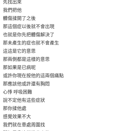
先找出來
我們把他
體傷揉開了之後
那這個症以後就不會出現
也就是你先把體傷解決了
那未產生的症也就不會產生
這這是它的意思
那兩側都是這樣的意思
那如果是已病呢
或許你現在按他的這兩個痛點
那應該他或許還有胸悶
心悸 呼吸困難
說不定他有這些症狀
那你揉他處
感覺效果不大
我們就在患處周圍找