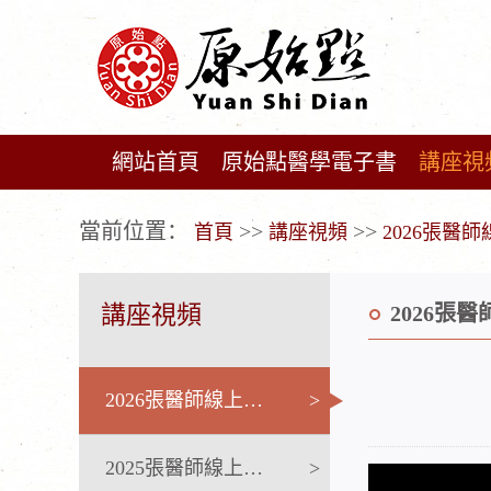
網站首頁
原始點醫學電子書
講座視
广告位不存在!
當前位置：
>>
>>
首頁
講座視頻
2026張醫
講座視頻
2026張
2026張醫師線上課程
>
2025張醫師線上課程
>