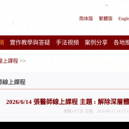
简体版
繁體版
Engli
頻
實作教學與答疑
手法視頻
案例分享
各地
>>
師線上課程
醫師線上課程
2026/6/14 張醫師線上課程 主題 : 解除
瀏覽1057次 日期：2026/06/12 14:27:1