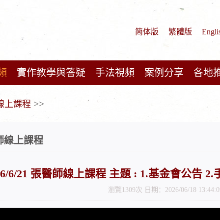
简体版
繁體版
Engli
頻
實作教學與答疑
手法視頻
案例分享
各地
>>
師線上課程
醫師線上課程
26/6/21 張醫師線上課程 主題 : 1.基金會公
瀏覽1309次 日期：2026/06/18 13:44:0