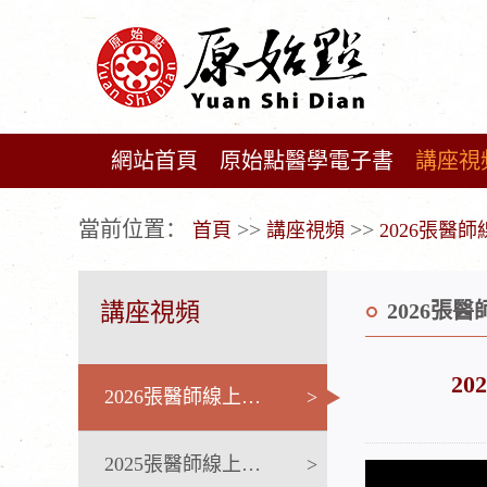
網站首頁
原始點醫學電子書
講座視
广告位不存在!
當前位置：
>>
>>
首頁
講座視頻
2026張醫
講座視頻
2026張
20
2026張醫師線上課程
>
2025張醫師線上課程
>