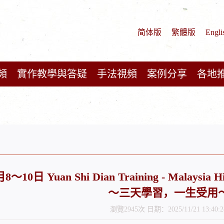
简体版
繁體版
Engli
頻
實作教學與答疑
手法視頻
案例分享
各地
月8～10日 Yuan Shi Dian Training - Mala
～三天學習，一生受用
瀏覽2945次 日期：2025/11/21 13:40:2