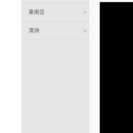
東南亞
>
澳洲
>