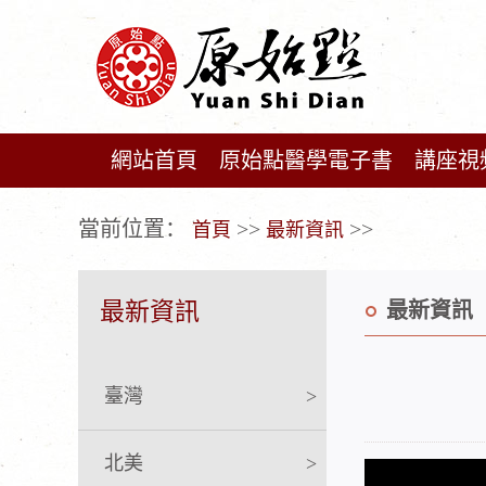
網站首頁
原始點醫學電子書
講座視
广告位不存在!
當前位置：
>>
>>
首頁
最新資訊
最新資訊
最新資訊
臺灣
>
北美
>