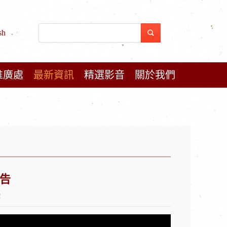
sh
推廣處
最新資訊
精選影音
關於我們
告
2