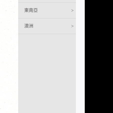
東南亞
>
澳洲
>