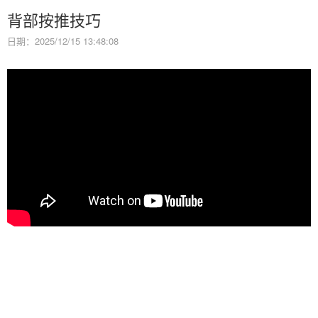
背部按推技巧
日期：2025/12/15 13:48:08