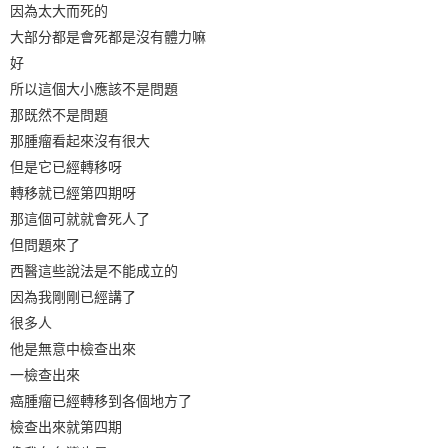
因為太大而死的
大部分都是會死都是沒有體力嘛
好
所以這個大小應該不是問題
那既然不是問題
那腫瘤看起來沒有很大
但是它已經轉移呀
轉移就已經第四期呀
那這個可就就會死人了
但問題來了
西醫這些說法是不能成立的
因為我剛剛已經講了
很多人
他是無意中檢查出來
一檢查出來
癌腫瘤已經轉移到各個地方了
檢查出來就第四期