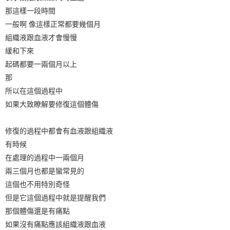
那這樣一段時間
一般啊 像這樣正常都要幾個月
組織液跟血液才會慢慢
緩和下來
起碼都要一兩個月以上
那
所以在這個過程中
如果大致瞭解要修復這個體傷
修復的過程中都會有血液跟組織液
有時候
在處理的過程中一兩個月
兩三個月也都是蠻常見的
這個也不用特別奇怪
但是它這個過程中就是提醒我們
那個體傷還是有痛點
如果沒有痛點應該組織液跟血液