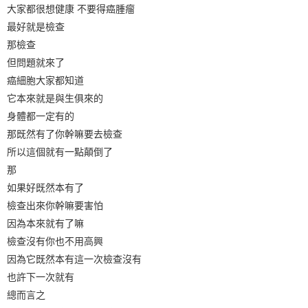
大家都很想健康 不要得癌腫瘤
最好就是檢查
那檢查
但問題就來了
癌細胞大家都知道
它本來就是與生俱來的
身體都一定有的
那既然有了你幹嘛要去檢查
所以這個就有一點顛倒了
那
如果好既然本有了
檢查出來你幹嘛要害怕
因為本來就有了嘛
檢查沒有你也不用高興
因為它既然本有這一次檢查沒有
也許下一次就有
總而言之