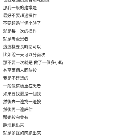
那我一般的建議是
最好不要超過操作
不要超過半個小時了
就是每一次的操作
就是考慮患者
這這樣要長時間可以
比如說一天可以分兩次
那不要一次就是 做了一個多小時
甚至兩個人同時按
我是不建議的
一般像這樣重症患者
如果要找還是一個找
然後去一邊找一邊按
然後再一邊評估
那她按完會有
腫塊跑出來
就是多餘的肉跑出來