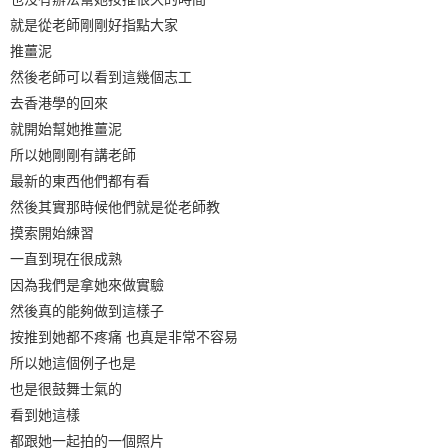
就是從老師剛剛好指點大家
推薑泥
然後老師可以看到這幾個志工
去香港學的回來
就開始幫她推薑泥
所以她剛剛有講老師
最新的東西他們都有看
然後其實那時候他們就是從老師教
摸索開始練習
一直到現在很成熟
因為我們是拿她來做實驗
然後真的能夠做到這樣子
按推到她都不疼痛 也真是非常不容易
所以她這個例子也是
也是很鼓舞士氣的
看到她這樣
都跟她一起拍的一個照片