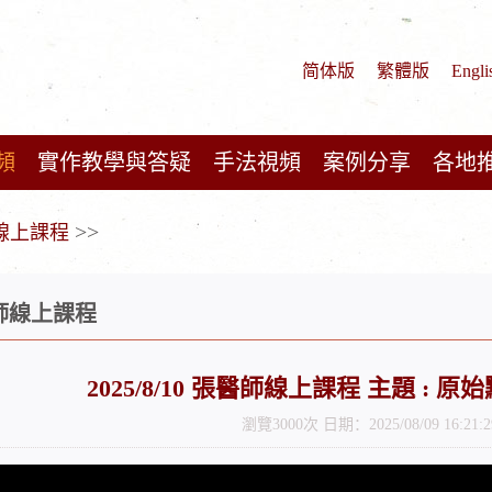
简体版
繁體版
Engli
頻
實作教學與答疑
手法視頻
案例分享
各地
>>
師線上課程
醫師線上課程
2025/8/10 張醫師線上課程 主題 :
瀏覽3000次 日期：2025/08/09 16:21:2