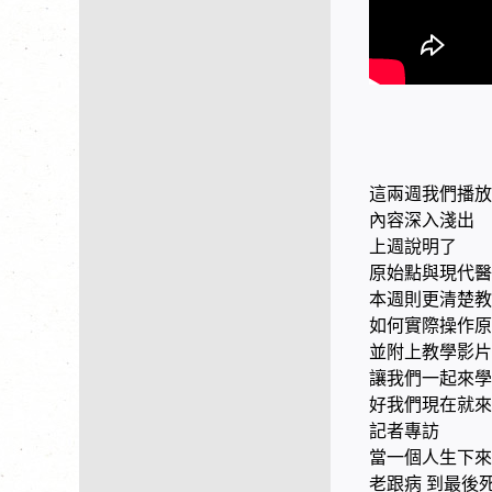
這兩週我們播放
內容深入淺出
上週說明了
原始點與現代醫
本週則更清楚教
如何實際操作原
並附上教學影片
讓我們一起來學
好我們現在就來
記者專訪
當一個人生下來
老跟病 到最後