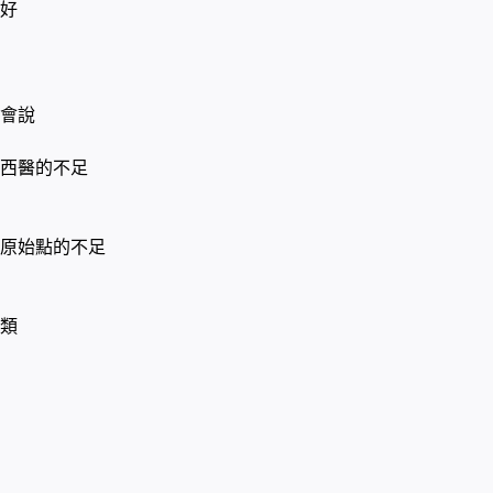
好
會說
西醫的不足
原始點的不足
類