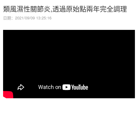
類風濕性關節炎,透過原始點兩年完全調理
日期：2021/09/09 13:25:16