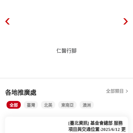
仁醫行腳
全部類目
各地推廣處
全部
臺灣
北美
東南亞
澳洲
[臺北資訊] 基金會總部 服務
項目與交通位置-2025/6/12 更