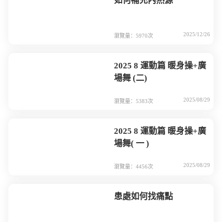
如何補充內熱源
2025/12/26
瀏覽量：5970次
2025 8 運動篇 暖身操+廣
場舞 (二)
2025/08/29
瀏覽量：5383次
2025 8 運動篇 暖身操+廣
場舞( 一 )
2025/08/29
瀏覽量：4456次
患處如何找痛點