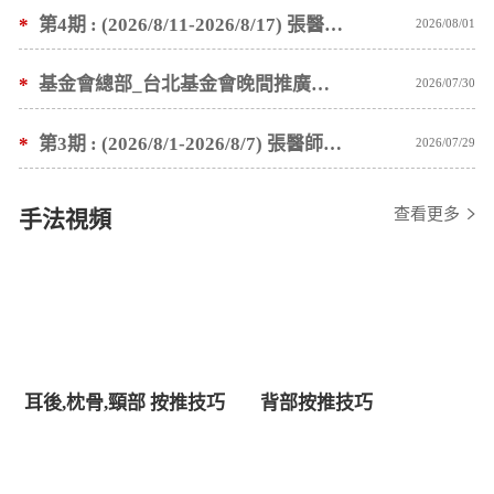
*
第4期 : (2026/8/11-2026/8/17) 張醫師親自培訓手法 廣州基礎班7 天錄取名單公告
2026/08/01
*
基金會總部_台北基金會晚間推廣暫停服務公告
2026/07/30
*
第3期 : (2026/8/1-2026/8/7) 張醫師親自培訓手法 廣州基礎班7 天錄取名單公告
2026/07/29
查看更多
手法視頻
耳後,枕骨,頸部 按推技巧
背部按推技巧