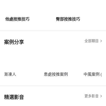
他處按推技巧
臀部按推技巧
全部類目
案例分享
漸凍人
患處按推案例
中風案例 (程
更多影音
精選影音