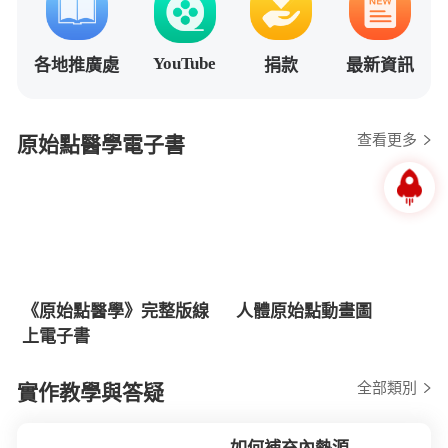
YouTube
各地推廣處
捐款
最新資訊
查看更多
原始點醫學電子書
《原始點醫學》完整版線
人體原始點動畫圖
上電子書
全部類別
實作教學與答疑