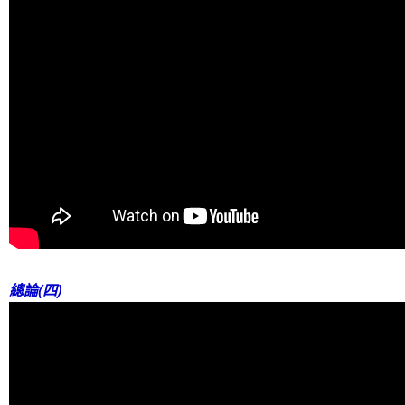
總論(四)