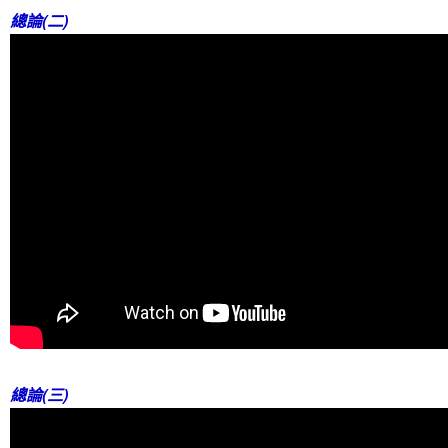
總論(二)
總論(三)