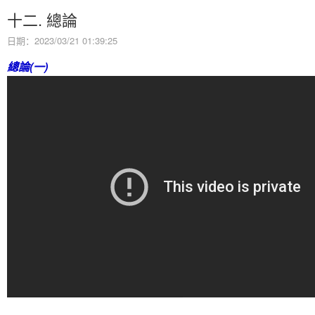
十二. 總論
日期：2023/03/21 01:39:25
總論(一)