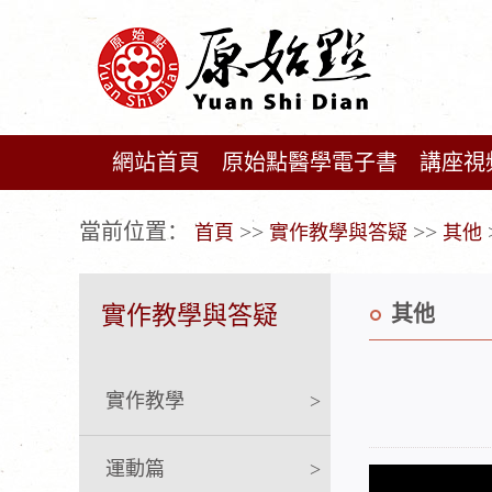
網站首頁
原始點醫學電子書
講座視
广告位不存在!
當前位置：
>>
>>
首頁
實作教學與答疑
其他
實作教學與答疑
其他
實作教學
>
運動篇
>