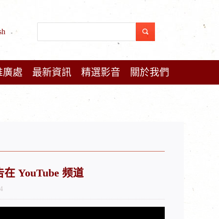
sh
推廣處
最新資訊
精選影音
關於我們
YouTube 频道
4