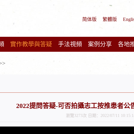
简体版
繁體版
Engli
頻
實作教學與答疑
手法視頻
案例分享
各地
>>
2022提問答疑-可否拍攝志工按推患者公告在 
瀏覽3273次 日期：2022/07/11 10:15:1