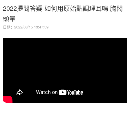
2022提問答疑-如何用原始點調理耳鳴 胸悶
頭暈
日期：2022/08/15 13:47:39