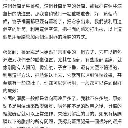
這個針筒是裝薑粉，這個針筒是空的針筒，那我把這個裝滿
薑粉的裝進去，那我會稍微打一點薑粉進去，好，這個時
候，管子裡面都已經有薑粉了，把它拿出來，我們就利用這
個空的針筒，利用這個空氣，把裡面的薑粉打出來，以上這
個是用灌腸管加兩個注射器的灌腸的方式。
張醫師：薑灌腸是原始點非常重要的一個方式，它可以把熱
源送到我們要的體傷位置，尤其在腹部，有些腹部脹痛，就
像剛剛有人提問，像疝氣，子宮下垂，還有大便不暢通的，
利用這些方法，把熱源送上去，它就可以達到溫熱效果，甚
至還有一些拉肚子，你都可以這樣用，一般都可以得到很好
的療效；
外面的灌腸一般都是偏向寒冷居多了，我就不在多說，原始
點多是用溫熱來改變體質，讓熱能不足的改善之後，具備的
組織器官就可以正常運作，來達到解症的目的，如果有橫膈
膜以下的腹部的所有問題，我認為薑灌腸是一個很好的選擇