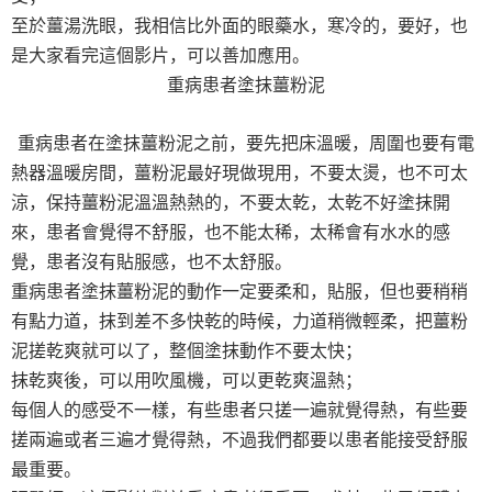
至於薑湯洗眼，我相信比外面的眼藥水，寒冷的，要好，也
是大家看完這個影片，可以善加應用。
重病患者塗抹薑粉泥
重病患者在塗抹薑粉泥之前，要先把床溫暖，周圍也要有電
熱器溫暖房間，薑粉泥最好現做現用，不要太燙，也不可太
涼，保持薑粉泥溫溫熱熱的，不要太乾，太乾不好塗抹開
來，患者會覺得不舒服，也不能太稀，太稀會有水水的感
覺，患者沒有貼服感，也不太舒服。
重病患者塗抹薑粉泥的動作一定要柔和，貼服，但也要稍稍
有點力道，抹到差不多快乾的時候，力道稍微輕柔，把薑粉
泥搓乾爽就可以了，整個塗抹動作不要太快；
抹乾爽後，可以用吹風機，可以更乾爽溫熱；
每個人的感受不一樣，有些患者只搓一遍就覺得熱，有些要
搓兩遍或者三遍才覺得熱，不過我們都要以患者能接受舒服
最重要。