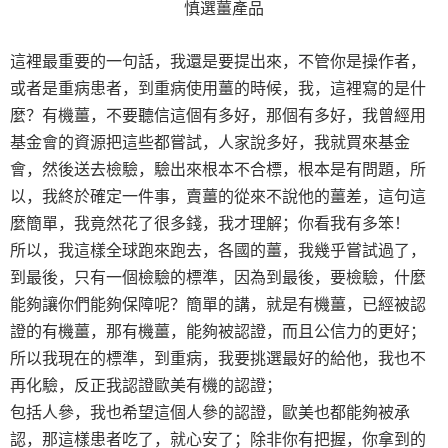
慎選薑產品
這裡最重要的一句話，我還是要提出來，不管你是操作者，
或者是重病患者，到重病使用薑的時候，我，這裡寫的是什
麼？有機薑，不要聽信這個有多好，那個有多好，我曾經用
基金會的資源把這些都嘗試，人家說多好，我就買來基金
會，然後送去檢驗，驗出來根本不合標，根本是有問題，所
以，我終於確定一件事，賣薑的從來不說他的薑差，這句這
麼簡單，我竟然花了很多錢，我才理解；你看我有多笨！
所以，我這樣全球跑來跑去，各國的薑，我幾乎嘗試過了，
到最後，只有一個檢驗的標準，因為到最後，要檢驗，什麼
能夠讓你們能夠保障呢？簡單的講，就是有機薑，已經被認
證的有機薑，那有機薑，能夠被認證，而且公信力的更好；
所以我現在的標準，到重病，我要挑選最好的給他，我也不
再化驗，反正我認證歐美有機的認證；
包括人參，我也希望這個人參的認證，歐美也都能夠被承
認，那這樣患者吃了，就心安了；除非你有把握，你拿到的