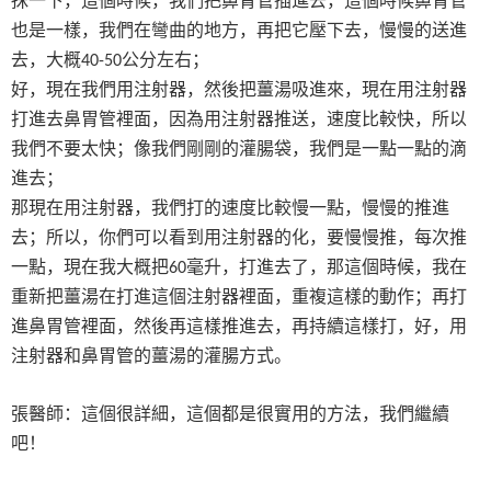
抹一下，這個時候，我們把鼻胃管插進去，這個時候鼻胃管
也是一樣，我們在彎曲的地方，再把它壓下去，慢慢的送進
去，大概
公分左右；
40-50
好，現在我們用注射器，然後把薑湯吸進來，現在用注射器
打進去鼻胃管裡面，因為用注射器推送，速度比較快，所以
我們不要太快；像我們剛剛的灌腸袋，我們是一點一點的滴
進去；
那現在用注射器，我們打的速度比較慢一點，慢慢的推進
去；所以，你們可以看到用注射器的化，要慢慢推，每次推
一點，現在我大概把
毫升，打進去了，那這個時候，我在
60
重新把薑湯在打進這個注射器裡面，重複這樣的動作；再打
進鼻胃管裡面，然後再這樣推進去，再持續這樣打，好，用
注射器和鼻胃管的薑湯的灌腸方式。
張醫師：這個很詳細，這個都是很實用的方法，我們繼續
吧！