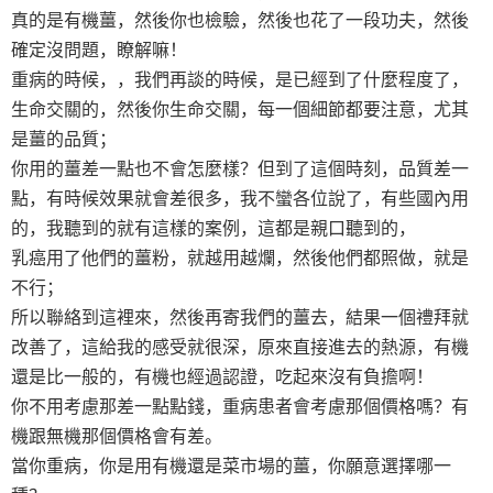
真的是有機薑，然後你也檢驗，然後也花了一段功夫，然後
確定沒問題，瞭解嘛！
重病的時候，，我們再談的時候，是已經到了什麼程度了，
生命交關的，然後你生命交關，每一個細節都要注意，尤其
是薑的品質；
你用的薑差一點也不會怎麼樣？但到了這個時刻，品質差一
點，有時候效果就會差很多，我不蠻各位說了，有些國內用
的，我聽到的就有這樣的案例，這都是親口聽到的，
乳癌用了他們的薑粉，就越用越爛，然後他們都照做，就是
不行；
所以聯絡到這裡來，然後再寄我們的薑去，結果一個禮拜就
改善了，這給我的感受就很深，原來直接進去的熱源，有機
還是比一般的，有機也經過認證，吃起來沒有負擔啊！
你不用考慮那差一點點錢，重病患者會考慮那個價格嗎？有
機跟無機那個價格會有差。
當你重病，你是用有機還是菜市場的薑，你願意選擇哪一