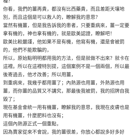
種？
你看，我們的薑再貴，都沒有比西藥貴，而且差距天壤地
別，而且這個是可以救人的，瞭解我的意思？
當然有機薑，但是我告訴我的患者，只要重病來，薑一定要
拿有機的，神也拿有機的，就是歐美認證，瞭解吧！
歐美比較嚴謹，他如果不是有機，他寫有機，還是會被罰
的，他們不能欺騙的，
所以，原始點明明都用我的方法，但是就做不出來？就卡在
這裡。所以在這裡特別提，這個案例不是一個兩個，所以最
後寄過去，他才改善；所以用薑，
到重病來，我幾乎都用薑了；內熱源也用薑，外熱源也用
薑，而你薑的品質又不講究，那最後我被罰，我的招牌自我
毀了；
現在基金會統一用有機薑，瞭解我的意思，我現在皮膚也是
用有機薑，什麼肥料也沒有；
這個內熱源正式一個重點，
因為賣家從來不會說，我的薑很差，你放心都說多好多好