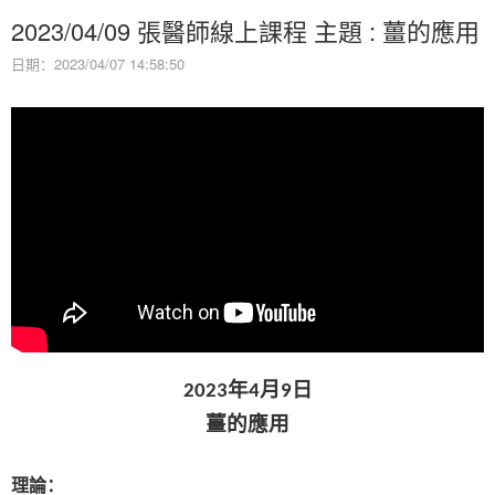
2023/04/09 張醫師線上課程 主題 : 薑的應用
日期：2023/04/07 14:58:50
年
月
日
2023
4
9
薑的應用
理論：