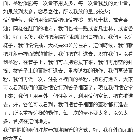
面，薑粉灌腸每一次量不用太多，每一次量我放的是少量；
如果放到太多，容易塞住，所以我放的量比較少；
這個時候，我們用灌腸管把頭這裡擦一點凡士林，或者香
油；同樣在肛門的地方，我們也擦一點或者凡士林，或者香
油；好了以後，我們把灌腸管插到肛門口裡面，我們可以這
樣子，我們慢慢插，大概是
公分左右，這個時候，我們就
30
把注射器裡面裝的薑粉，我們把它打進去，現在我們可以看
到薑粉，在管子上，我們可以把它拔下來，我們再用空的針
筒，拔管子上的薑粉打進去，重複這樣的動作，我們再裝薑
粉，我們再做一次，注射器裡面的薑粉，把它打進去，大家
可以看到我們的薑粉把它打到管子裡面了，現在我們把它拿
下來；我們再用另外一個注射器，利用這個空氣，把它推進
去，好，各位可以看到，我們把管子裡面的薑粉都打進去
了，所以重複這樣的動作，每一次的量不要太多，以免太
多，會擠在這個地方。
我們剛剛的兩個注射器加灌腸管的方式，好，我在外面示範
給大家看