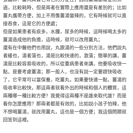
過，比較耗時，但是兩者在實際上應用還是有差別的；比如
薑丸攜帶方便，加上不用像薑湯蠻辣的，它有時候就可以直
接吞食，這是它的方便處；
但是如果患者有痰多，水腫，尿多的時候，這時候喝太多的
薑湯造成他的負擔，這時候，就可以改用薑丸；
還有在中醫他們也用說，丸跟湯的一些分別方法，他們說丸
者緩也，湯者蕩也，湯是比較快速的，激蕩；簡單的講，薑
湯是比較容易吸收的，所以從重病患者來講，他要吸收快一
點，是要考慮薑湯；那一般人，也沒有說一定要趕快吸收
了，它平常可以當保養，吃薑丸，如果要快速一點，薑湯的
吸收率比較快，那這兩者就看外出的時候和個人的體質，這
兩種哪一種比較方便？我覺得這兩種不是誰來取代誰？而是
看你怎麼應用？那兩者都是有效的，比如說小孩子怕辣，他
不想喝薑湯，就改用薑丸，這也是一個方便；我這個問題就
回答到這裡。