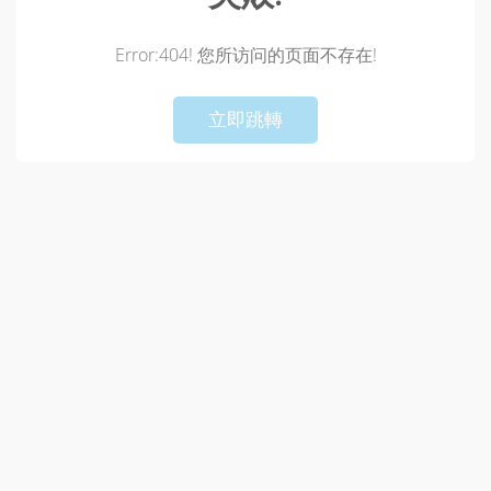
Error:404! 您所访问的页面不存在!
!
Not valid!
立即跳轉