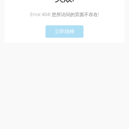
Error:404! 您所访问的页面不存在!
!
Not valid!
立即跳轉