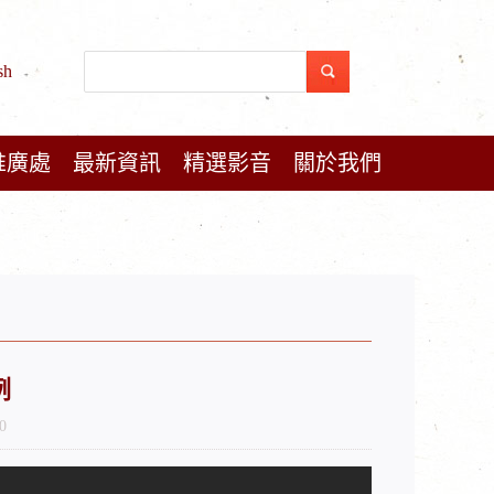
sh
推廣處
最新資訊
精選影音
關於我們
例
0