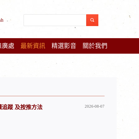
sh
推廣處
最新資訊
精選影音
關於我們
2026-08-07
例後續追蹤 及按推方法