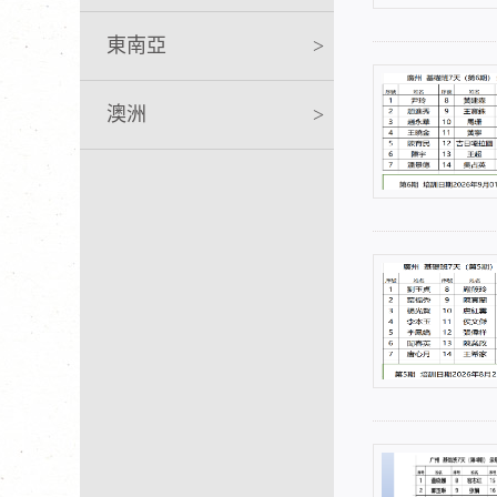
東南亞
>
澳洲
>