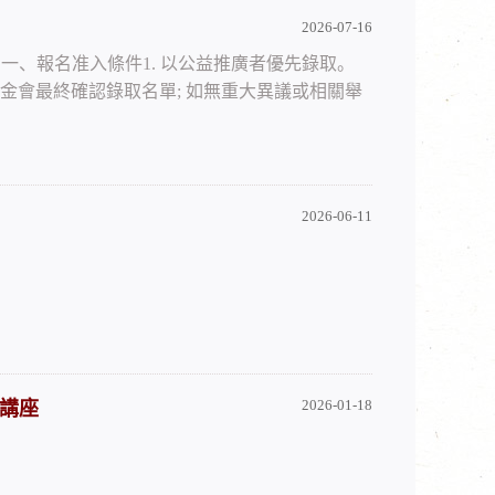
2026-07-16
須知一、報名准入條件1. 以公益推廣者優先錄取。
由基金會最終確認錄取名單; 如無重大異議或相關舉
2026-06-11
2026-01-18
流講座