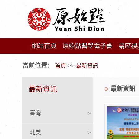
網站首頁
原始點醫學電子書
講座視
广告位不存在!
當前位置：
>>
首頁
最新資訊
最新資訊
最新資訊
臺灣
>
北美
>