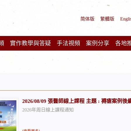
简体版
繁體版
Engli
頻
實作教學與答疑
手法視頻
案例分享
各地
2026/08/09 張醫師線上課程 主題 : 褥瘡案
2026年周日線上課程通知