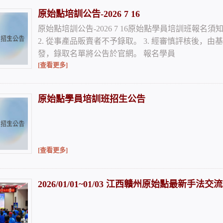
原始點培訓公告-2026 7 16
原始點培訓公告-2026 7 16原始點學員培訓班報名
2. 從事產品販賣者不予錄取。 3. 經審慎評核後，
發，錄取名單將公告於官網。 報名學員
[查看更多]
原始點學員培訓班招生公告
[查看更多]
2026/01/01~01/03 江西贛州原始點最新手法交