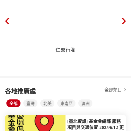
仁醫行腳
全部類目
各地推廣處
全部
臺灣
北美
東南亞
澳洲
[臺北資訊] 基金會總部 服務
項目與交通位置-2025/6/12 更