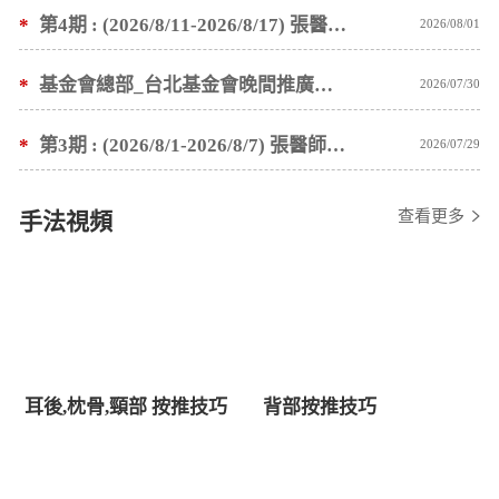
*
第4期 : (2026/8/11-2026/8/17) 張醫師親自培訓手法 廣州基礎班7 天錄取名單公告
2026/08/01
*
基金會總部_台北基金會晚間推廣暫停服務公告
2026/07/30
*
第3期 : (2026/8/1-2026/8/7) 張醫師親自培訓手法 廣州基礎班7 天錄取名單公告
2026/07/29
查看更多
手法視頻
耳後,枕骨,頸部 按推技巧
背部按推技巧