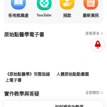
YouTube
各地推廣處
捐款
最新資訊
查看更多
原始點醫學電子書
《原始點醫學》完整版線
人體原始點動畫圖
上電子書
全部類別
實作教學與答疑