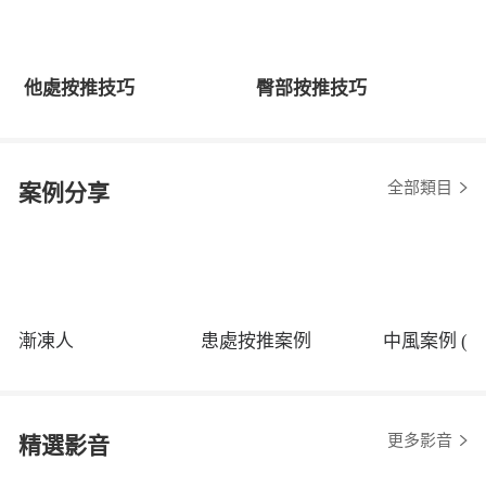
他處按推技巧
臀部按推技巧
全部類目
案例分享
漸凍人
患處按推案例
中風案例 (程
更多影音
精選影音