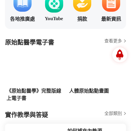
YouTube
各地推廣處
捐款
最新資訊
查看更多
原始點醫學電子書
《原始點醫學》完整版線
人體原始點動畫圖
上電子書
全部類別
實作教學與答疑