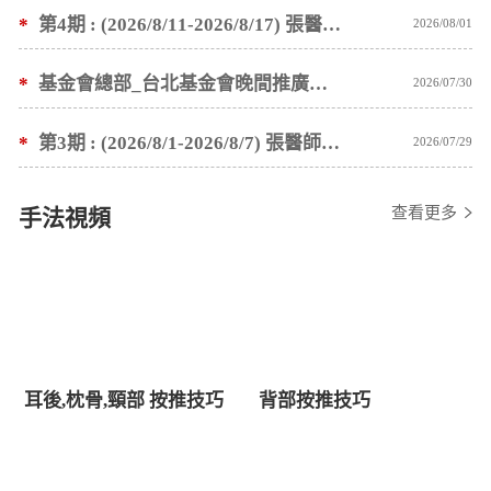
*
第4期 : (2026/8/11-2026/8/17) 張醫師親自培訓手法 廣州基礎班7 天錄取名單公告
2026/08/01
*
基金會總部_台北基金會晚間推廣暫停服務公告
2026/07/30
*
第3期 : (2026/8/1-2026/8/7) 張醫師親自培訓手法 廣州基礎班7 天錄取名單公告
2026/07/29
查看更多
手法視頻
耳後,枕骨,頸部 按推技巧
背部按推技巧