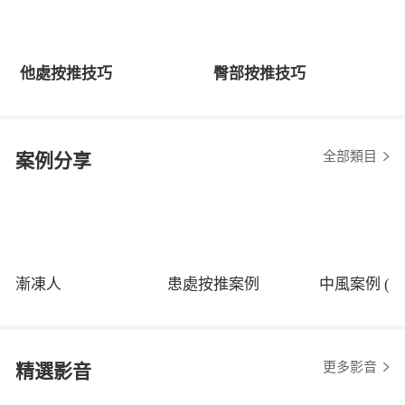
他處按推技巧
臀部按推技巧
全部類目
案例分享
漸凍人
患處按推案例
中風案例 (程
更多影音
精選影音