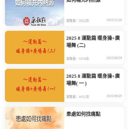
如何補充內熱源
2025/12/26
瀏覽量：5952次
2025 8 運動篇 暖身操+廣
場舞 (二)
2025/08/29
瀏覽量：5376次
2025 8 運動篇 暖身操+廣
場舞( 一 )
2025/08/29
瀏覽量：4451次
患處如何找痛點