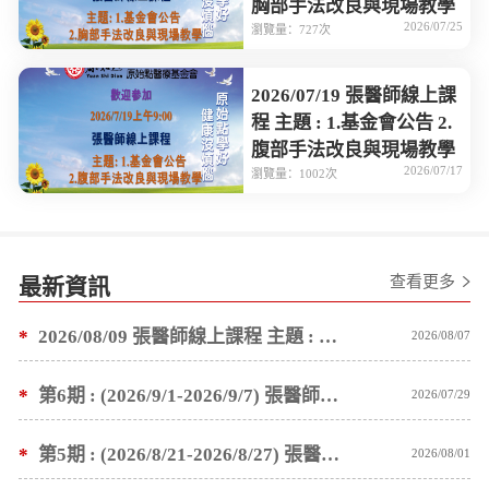
胸部手法改良與現場教學
2026/07/25
瀏覽量：727次
2026/07/19 張醫師線上課
程 主題 : 1.基金會公告 2.
腹部手法改良與現場教學
2026/07/17
瀏覽量：1002次
查看更多
最新資訊
*
2026/08/09 張醫師線上課程 主題 : 褥瘡案例後續追蹤 及按推方法
2026/08/07
*
第6期 : (2026/9/1-2026/9/7) 張醫師親自培訓手法 廣州基礎班7 天錄取名單公告
2026/07/29
*
第5期 : (2026/8/21-2026/8/27) 張醫師親自培訓手法 廣州基礎班7 天錄取名單公告
2026/08/01