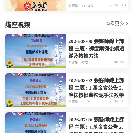
2025/06/03
瀏覽量：13684次
查看更多
講座視頻
2026/08/09 張醫師線上課
程 主題 : 褥瘡案例後續追
蹤及按推方法
2026/08/07
瀏覽量：62次
2026/08/02 張醫師線上課
程 主題 : 1.基金會公告 2.
塗抹按推薑粉泥手法教學
2026/08/01
瀏覽量：616次
2026/07/26 張醫師線上課
程 主題 : 1.基金會公告 2.