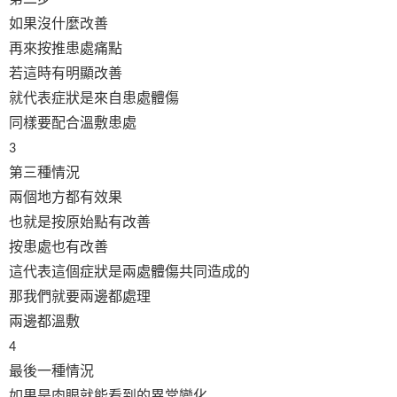
如果沒什麼改善
再來按推患處痛點
若這時有明顯改善
就代表症狀是來自患處體傷
同樣要配合溫敷患處
3
第三種情況
兩個地方都有效果
也就是按原始點有改善
按患處也有改善
這代表這個症狀是兩處體傷共同造成的
那我們就要兩邊都處理
兩邊都溫敷
4
最後一種情況
如果是肉眼就能看到的異常變化