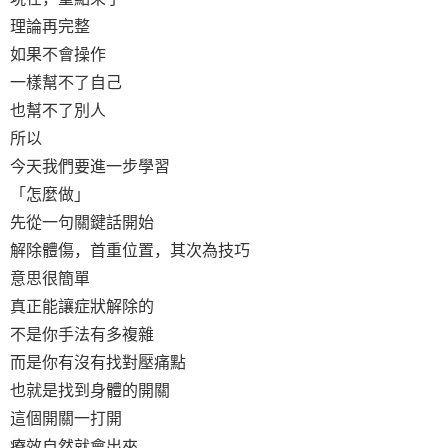
理論再完整
如果不會操作
一樣幫不了自己
也幫不了別人
所以
今天我們要進一步學習
「怎麼做」
先從一句關鍵話開始
解除體傷，首重位置，其次為技巧
意思很簡單
真正能讓症狀解除的
不是你手法有多複雜
而是你有沒有找對壓痛點
也就是找到身體的開關
這個開關一打開
療效自然就會出來