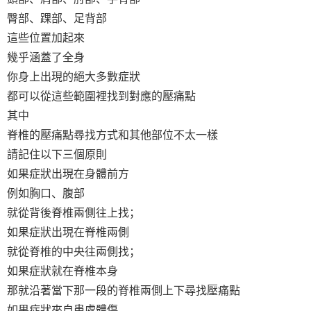
臀部、踝部、足背部
這些位置加起來
幾乎涵蓋了全身
你身上出現的絕大多數症狀
都可以從這些範圍裡找到對應的壓痛點
其中
脊椎的壓痛點尋找方式和其他部位不太一樣
請記住以下三個原則
如果症狀出現在身體前方
例如胸口、腹部
就從背後脊椎兩側往上找；
如果症狀出現在脊椎兩側
就從脊椎的中央往兩側找；
如果症狀就在脊椎本身
那就沿著當下那一段的脊椎兩側上下尋找壓痛點
如果症狀來自患處體傷