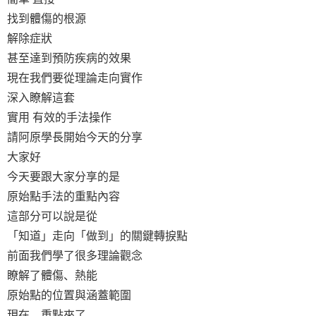
找到體傷的根源
解除症狀
甚至達到預防疾病的效果
現在我們要從理論走向實作
深入瞭解這套
實用
有效的手法操作
請阿原學長開始今天的分享
大家好
今天要跟大家分享的是
原始點手法的重點內容
這部分可以說是從
「知道」走向「做到」的關鍵轉捩點
前面我們學了很多理論觀念
瞭解了體傷、熱能
原始點的位置與涵蓋範圍
現在，重點來了