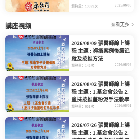
2025/06/03
瀏覽量：13699次
查看更多
講座視頻
2026/08/09 張醫師線上課
程 主題 : 褥瘡案例後續追
蹤及按推方法
2026/08/08
瀏覽量：146次
2026/08/02 張醫師線上課
程 主題 : 1.基金會公告 2.
塗抹按推薑粉泥手法教學
2026/08/01
瀏覽量：651次
2026/07/26 張醫師線上課
程 主題 : 1.基金會公告 2.