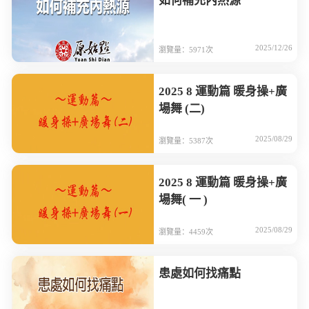
如何補充內熱源
2025/12/26
瀏覽量：5971次
2025 8 運動篇 暖身操+廣
場舞 (二)
2025/08/29
瀏覽量：5387次
2025 8 運動篇 暖身操+廣
場舞( 一 )
2025/08/29
瀏覽量：4459次
患處如何找痛點