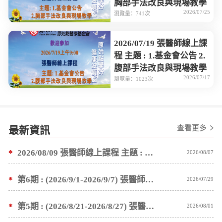
胸部手法改良與現場教學
2026/07/25
瀏覽量：741次
2026/07/19 張醫師線上課
程 主題 : 1.基金會公告 2.
腹部手法改良與現場教學
2026/07/17
瀏覽量：1023次
查看更多
最新資訊
*
2026/08/09 張醫師線上課程 主題 : 褥瘡案例後續追蹤 及按推方法
2026/08/07
*
第6期 : (2026/9/1-2026/9/7) 張醫師親自培訓手法 廣州基礎班7 天錄取名單公告
2026/07/29
*
第5期 : (2026/8/21-2026/8/27) 張醫師親自培訓手法 廣州基礎班7 天錄取名單公告
2026/08/01