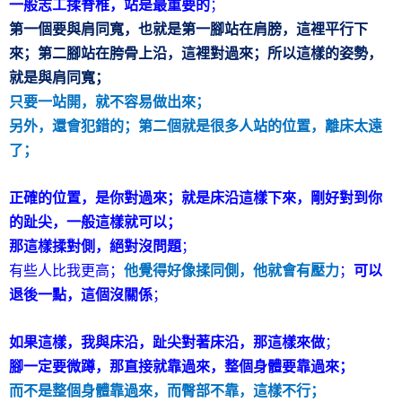
一般志工揉脊椎，站是最重要的
；
第一個要與肩同寬，也就是第一腳站在肩膀，這裡平行下
來；第二腳站在胯骨上沿，這裡對過來；所以這樣的姿勢，
就是與肩同寬；
只要一站開，就不容易做出來；
另外，還會犯錯的；第二個就是很多人站的位置，離床太遠
了；
正確的位置，是你對過來；就是床沿這樣下來，剛好對到你
的趾尖，一般這樣就可以；
那這樣揉對側，絕對沒問題
；
有些人比我更高；
他覺得好像揉同側，他就會有壓力
；
可以
退後一點，這個沒關係
；
如果這樣，我與床沿，趾尖對著床沿，那這樣來做
；
腳一定要微蹲，那直接就靠過來，整個身體要靠過來；
而不是整個身體靠過來，而臀部不靠，這樣不行；