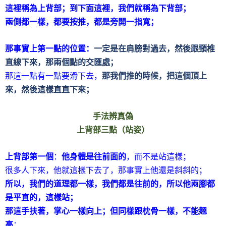
這裡稱為上背部；到下面這裡，我們就稱為下背部；
兩側都一樣，都要按推，都是旁開一指寬；
那事實上第一點的位置：
一定是在肩膀對過去，然後跟頸椎
直線下來，那兩個點的交匯處；
那這一點有一點要滑下去，
那我們推的時候，把這個頂上
來，然後這樣直直下來；
手法辨真偽
上背部三點（站姿）
上背部第一個
：
他身體是往前面的
，而不是站這樣；
很多人下來，他就這樣下去了，那事實上他還是斜斜的；
所以，我們的道理都一樣，我們都是往前的，所以他兩腳都
是平直的，這樣站；
那這手扶著，掌心一樣向上；但同樣跟枕骨一樣，不能翹
高
；