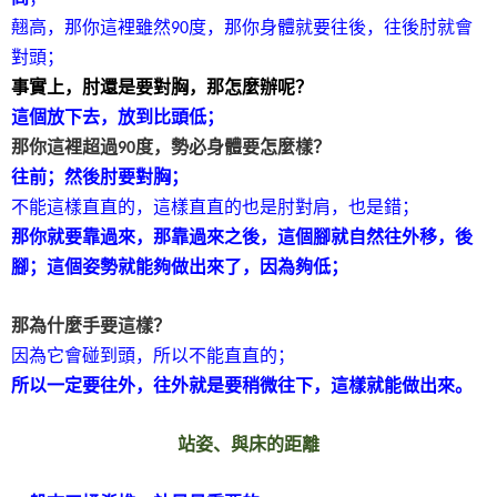
翹高，那你這裡雖然
度，那你身體就要往後，往後肘就會
90
對頭；
事實上，肘還是要對胸，那怎麼辦呢？
這個放下去，放到比頭低；
那你這裡超過
度，勢必身體要怎麼樣？
90
往前；然後肘要對胸；
不能這樣直直的，這樣直直的也是肘對肩，也是錯；
那你就要靠過來，那靠過來之後，這個腳就自然往外移，後
腳；這個姿勢就能夠做出來了，因為夠低；
那為什麼手要這樣？
因為它會碰到頭，所以不能直直的；
所以一定要往外，往外就是要稍微往下，這樣就能做出來。
站姿、與床的距離