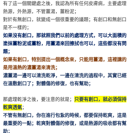
有了這一個關鍵處之後，我認為所有任何皮膚病，主要處理
熱源，外熱源，不管薑湯，薑粉泥；
對於有無創口，就變成一個很重要的議題；有創口和無創口
是不一樣的；
如果沒有創口，那就照我們以前的處理方式，可以大面積的
塗抹薑粉泥或薑粉，用薑湯來回擦拭也可以，這些都沒有問
題；
如果有創口，特別提出一個概念來，只能用薑湯，這裡講的
是用溫熱的濃薑湯來清洗；
濃薑湯一邊可以清洗乾淨，一邊在清洗的過程中，其實已經
在溫敷創口了；對體傷的修復，也有幫助；
那處理乾淨之後，要注意的就是；
只要有創口，就必須保持
乾爽透氣
；
不管有無創口，你在進行包紮的時候，都要保持乾爽，這是
最重要的一點；乾爽對體傷的修復，或是熱源的吸收都有幫
助；