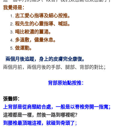
我覺得是：
志工愛心指導及細心按推。
程先生的心靈指導、喊話。
喝比較濃的薑湯。
多溫敷，儘量休息。
做運動。
兩個月後追蹤，身上的皮膚完全康復。
兩個月前，兩個月後的手部、腿部、背部的對比；
背部原始點按推：
張醫師：
上背部是從肩頸結合處，一般是以脊椎旁開一指寬；
這裡都是一樣，然後一路到哪裡呢？
到腰椎最頂端這裡，就碰到骨頭了
；