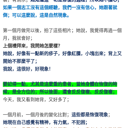
如果一個志工沒有這個經驗，我們一沒有信心，她跟著就
倒；可以這麼說，這是自然現象。
第一個月做完以後，拍了這些相片；她說，我覺得再過一個
月，我就會好；
上個禮拜來，我問她怎麼樣？
她說，好像有一點新的疹子，好像紅腫，小塊出來；背上又
開始不那麼平了；
我說，這很好，好現象！
要記得一點，尤其是這麼重的患者，當她身體在恢復的時
候，是全方位的；所以後面，還會反反復複、反反復複；
今天，我又看到她背，又好多了；
一個月前，一個月後的變化比對；
這些都是恢復現象
；
她現在自己感覺有精神，有力氣，不犯困；