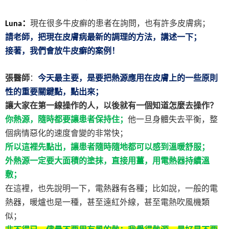
：
現在很多牛皮癬的患者在詢問，也有許多皮膚病；
Luna
請老師，把現在皮膚病最新的調理的方法，講述一下；
接著，我們會放牛皮癬的案例！
張醫師
：
今天最主要，是要把熱源應用在皮膚上的一些原則
性的重要關鍵點，點出來；
讓大家在第一線操作的人，以後就有一個知道怎麼去操作？
你熱源，隨時都要讓患者保持住；
他一旦身體失去平衡，整
個病情惡化的速度會變的非常快；
所以這裡先點出，讓患者隨時隨地都可以感到溫暖舒服；
外熱源一定要大面積的塗抹，直接用薑，用電熱器持續溫
敷；
在這裡，也先說明一下，電熱器有各種；比如說，一般的電
熱器，暖爐也是一種，甚至遠紅外線，甚至電熱吹風機類
似；