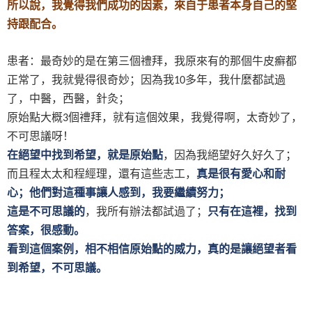
所以說，我覺得我們成功的因素，來自于患者本身自己的堅
持跟配合。
患者：最奇妙的是在第三個禮拜，我原來有的那個牛皮癬都
正常了，我就覺得很奇妙；因為我
多年，我什麼都試過
10
了，中醫，西醫，針灸；
原始點大概
個禮拜，就有這個效果，我覺得啊，太奇妙了，
3
不可思議呀！
在絕望中找到希望，就是原始點
，因為我絕望好久好久了；
而且程太太和程經理，還有這些志工，
真是很有愛心和耐
心；他們對這種事讓人感到，我要繼續努力；
這是不可思議的
，我所有辦法都試過了；
只有在這裡，找到
答案，很感動。
看到這個案例，相不相信原始點的威力，真的是讓絕望者看
到希望，不可思議。