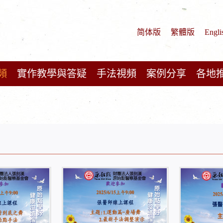
简体版
繁體版
Engli
頻
實作教學與答疑
手法視頻
案例分享
各地