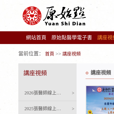
網站首頁
原始點醫學電子書
講座視
广告位不存在!
當前位置：
>>
首頁
講座視頻
講座視頻
講座視頻
2026張醫師線上課程
>
2025張醫師線上課程
>