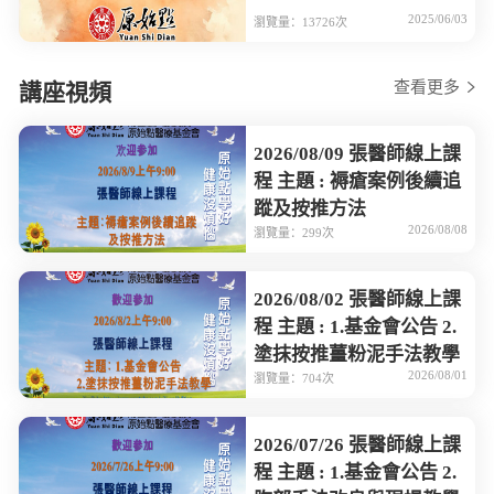
2025/06/03
瀏覽量：13726次
查看更多
講座視頻
2026/08/09 張醫師線上課
程 主題 : 褥瘡案例後續追
蹤及按推方法
2026/08/08
瀏覽量：299次
2026/08/02 張醫師線上課
程 主題 : 1.基金會公告 2.
塗抹按推薑粉泥手法教學
2026/08/01
瀏覽量：704次
2026/07/26 張醫師線上課
程 主題 : 1.基金會公告 2.