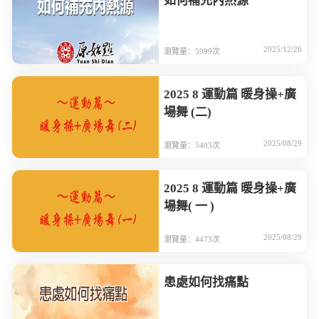
如何補充內熱源
2025/12/26
瀏覽量：5999次
2025 8 運動篇 暖身操+廣
場舞 (二)
2025/08/29
瀏覽量：5403次
2025 8 運動篇 暖身操+廣
場舞( 一 )
2025/08/29
瀏覽量：4473次
患處如何找痛點