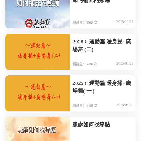
如何補充內熱源
2025/12/26
瀏覽量：5989次
2025 8 運動篇 暖身操+廣
場舞 (二)
2025/08/29
瀏覽量：5400次
2025 8 運動篇 暖身操+廣
場舞( 一 )
2025/08/29
瀏覽量：4468次
患處如何找痛點