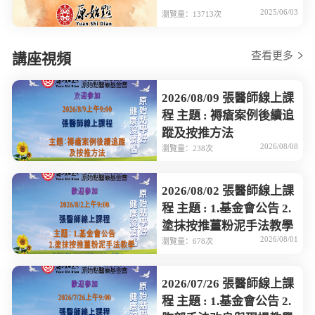
2025/06/03
瀏覽量：13713次
查看更多
講座視頻
2026/08/09 張醫師線上課
程 主題 : 褥瘡案例後續追
蹤及按推方法
2026/08/08
瀏覽量：238次
2026/08/02 張醫師線上課
程 主題 : 1.基金會公告 2.
塗抹按推薑粉泥手法教學
2026/08/01
瀏覽量：678次
2026/07/26 張醫師線上課
程 主題 : 1.基金會公告 2.