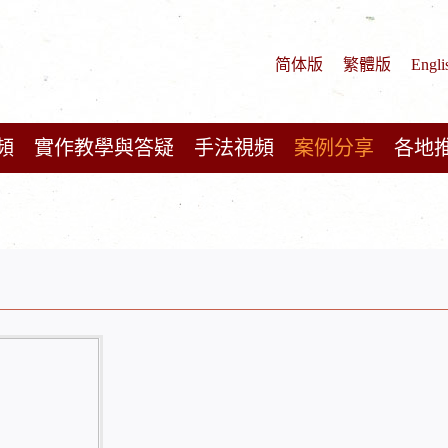
简体版
繁體版
Engli
頻
實作教學與答疑
手法視頻
案例分享
各地