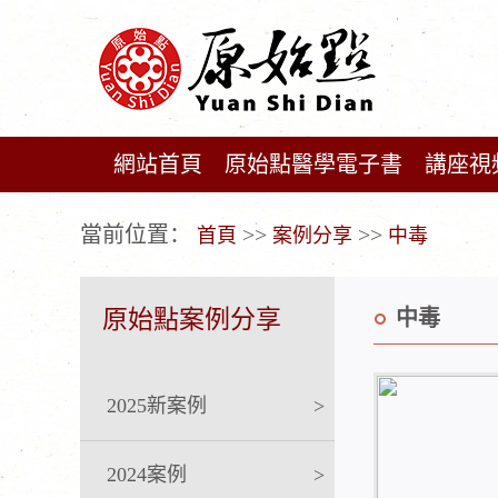
網站首頁
原始點醫學電子書
講座視
广告位不存在!
當前位置：
>>
>>
首頁
案例分享
中毒
原始點案例分享
中毒
2025新案例
>
2024案例
>