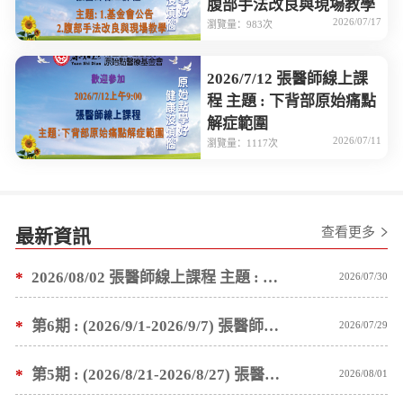
腹部手法改良與現場教學
2026/07/17
瀏覽量：983次
2026/7/12 張醫師線上課
程 主題 : 下背部原始痛點
解症範圍
2026/07/11
瀏覽量：1117次
查看更多
最新資訊
*
2026/08/02 張醫師線上課程 主題 : 1.基金會公告 2.塗抹按推薑粉泥手法教學
2026/07/30
*
第6期 : (2026/9/1-2026/9/7) 張醫師親自培訓手法 廣州基礎班7 天錄取名單公告
2026/07/29
*
第5期 : (2026/8/21-2026/8/27) 張醫師親自培訓手法 廣州基礎班7 天錄取名單公告
2026/08/01