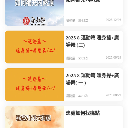
如何補充內熱源
2025/12/26
瀏覽量：5935次
2025 8 運動篇 暖身操+廣
場舞 (二)
2025/08/29
瀏覽量：5362次
2025 8 運動篇 暖身操+廣
場舞( 一 )
2025/08/29
瀏覽量：4431次
患處如何找痛點