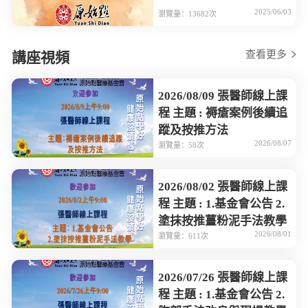
2025/06/03
瀏覽量：13682次
查看更多
講座視頻
2026/08/09 張醫師線上課
程 主題 : 褥瘡案例後續追
蹤及按推方法
2026/08/07
瀏覽量：58次
2026/08/02 張醫師線上課
程 主題 : 1.基金會公告 2.
塗抹按推薑粉泥手法教學
2026/08/01
瀏覽量：611次
2026/07/26 張醫師線上課
程 主題 : 1.基金會公告 2.