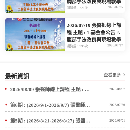
胸部手法改良與現場教學
2026/07/25
瀏覽量：721次
2026/07/19 張醫師線上課
程 主題 : 1.基金會公告 2.
腹部手法改良與現場教學
2026/07/17
瀏覽量：995次
查看更多
最新資訊
*
2026/08/09 張醫師線上課程 主題 : 褥瘡案例後續追蹤 及按推方法
2026/08/07
*
第6期 : (2026/9/1-2026/9/7) 張醫師親自培訓手法 廣州基礎班7 天錄取名單公告
2026/07/29
*
第5期 : (2026/8/21-2026/8/27) 張醫師親自培訓手法 廣州基礎班7 天錄取名單公告
2026/08/01