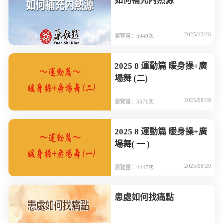
如何補充內熱源
2025/12/26
瀏覽量：5949次
2025 8 運動篇 暖身操+廣
場舞 (二)
2025/08/29
瀏覽量：5371次
2025 8 運動篇 暖身操+廣
場舞( 一 )
2025/08/29
瀏覽量：4447次
患處如何找痛點