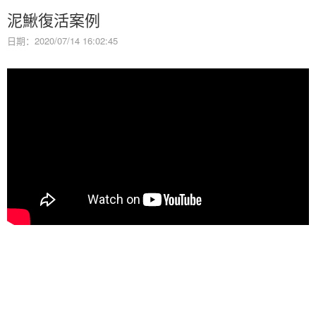
泥鰍復活案例
日期：2020/07/14 16:02:45