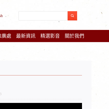
sh
推廣處
最新資訊
精選影音
關於我們
3