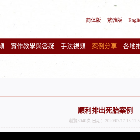
简体版
繁體版
Engli
頻
實作教學與答疑
手法視頻
案例分享
各地
順利排出死胎案例
瀏覽3040次 日期：2020/07/17 15:11:5