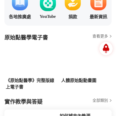
YouTube
各地推廣處
捐款
最新資訊
查看更多
原始點醫學電子書
《原始點醫學》完整版線
人體原始點動畫圖
上電子書
全部類別
實作教學與答疑