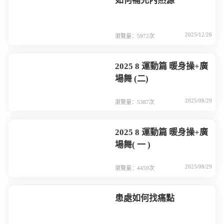
如何補充內熱源
2025/12/26
瀏覽量：5972次
2025 8 運動篇 暖身操+廣
場舞 (二)
2025/08/29
瀏覽量：5387次
2025 8 運動篇 暖身操+廣
場舞( 一 )
2025/08/29
瀏覽量：4459次
患處如何找痛點