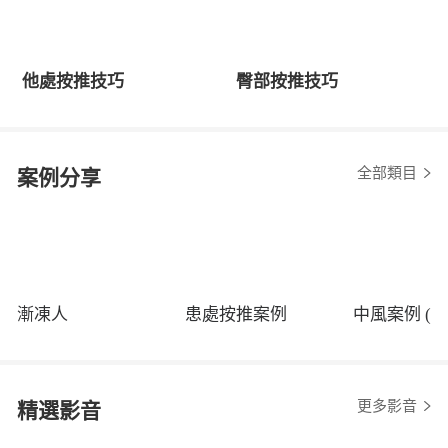
他處按推技巧
臀部按推技巧
全部類目
案例分享
漸凍人
患處按推案例
中風案例 (程
更多影音
精選影音