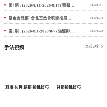
*
第4期 : (2026/8/11-2026/8/17) 張醫師親自培訓手法 廣州基礎班7 天錄取名單公告
2026/08/01
*
基金會總部_台北基金會晚間推廣暫停服務公告
2026/07/30
*
第3期 : (2026/8/1-2026/8/7) 張醫師親自培訓手法 廣州基礎班7 天錄取名單公告
2026/07/29
查看更多
手法視頻
耳後,枕骨,頸部 按推技巧
背部按推技巧