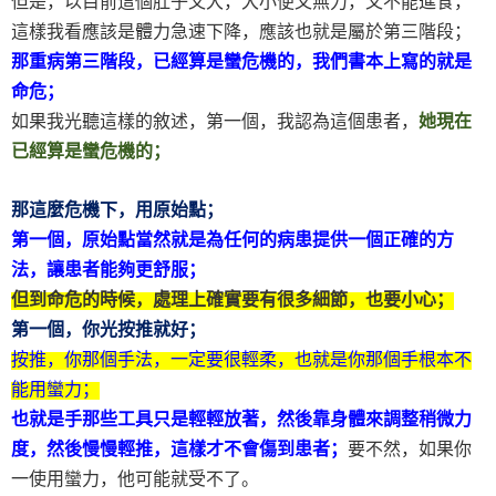
但是，以目前這個肚子又大，大小便又無力，又不能進食，
這樣我看應該是體力急速下降，應該也就是屬於第三階段；
那重病第三階段，已經算是蠻危機的，我們書本上寫的就是
命危；
如果我光聽這樣的敘述，第一個，我認為這個患者，
她現在
已經算是蠻危機的；
那這麼危機下，用原始點；
第一個，原始點當然就是為任何的病患提供一個正確的方
法，讓患者能夠更舒服；
但到命危的時候，處理上確實要有很多細節，也要小心；
第一個，你光按推就好；
按推，你那個手法，一定要很輕柔，也就是你那個手根本不
能用蠻力；
也就是手那些工具只是輕輕放著，然後靠身體來調整稍微力
度，然後慢慢輕推，這樣才不會傷到患者；
要不然，如果你
一使用蠻力，他可能就受不了。