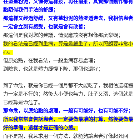
在塗薑粉泥，又懂得這樣按，再往前推，其實那個動作都有
點類似我們手法的舒緩；
那這樣又經過舒緩，又有薑粉泥的熱滲透進去，我相信患者
一定會立刻有感受，也就是會有改善；
那這個是我對您的建議，情況應該沒有想像那麼樂觀；
我的看法是已經到重病，算是最嚴重了，所以照顧要非常小
心。
但原始點，在我看法，一般重病容易處理；
到險象，也就是體力緩慢下降，那個也還好；
到了命危，就是你已經一個月都不大能吃了，我相信這樣體
力一定是不行的；然後大小便也無力，肚子又漲，這個就是
已經算是命危了。
那命危，以原始點的處理，一般有可能好，也有可能不好；
所以我常常會告訴患者，一定要做最壞的打算，然後要做最
好的準備，這樣才是正確的心態。
而不是說，我急求用一個方法，就能夠讓患者好像起死回