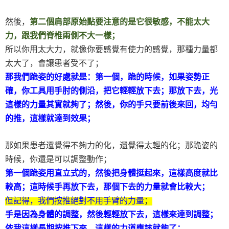
然後，
第二個肩部原始點要注意的是它很敏感，不能太大
力，跟我們脊椎兩側不大一樣；
所以你用太大力，就像你要感覺有使力的感覺，那種力量都
太大了，會讓患者受不了；
那我們跪姿的好處就是：第一個，跪的時候，如果姿勢正
確，你工具用手肘的側沿，把它輕輕放下去；那放下去，光
這樣的力量其實就夠了；然後，你的手只要前後來回，均勻
的推，這樣就達到效果；
那如果患者還覺得不夠力的化，還覺得太輕的化；那跪姿的
時候，你還是可以調整動作；
第一個跪姿用直立式的，然後把身體挺起來，這樣高度就比
較高；這時候手再放下去，那個下去的力量就會比較大；
但記得，我們按推絕對不用手臂的力量
；
手是因為身體的調整，然後輕輕放下去，這樣來達到調整；
依我這樣長期按推下來，這樣的力道應該就夠了；