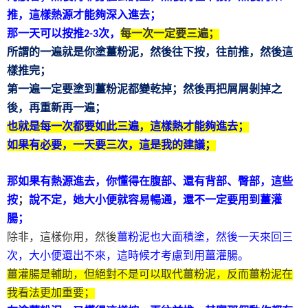
推，這樣熱源才能夠深入進去；
那一天可以按推
次，
每一次一定要三遍；
2-3
所謂的一遍就是你塗薑粉泥，然後往下按，往前推，然後這
樣推完；
第一遍一定要塗到薑粉泥都變乾掉；然後再把屑屑剝掉之
後，再重新再一遍；
也就是每一次都要如此三遍，這樣熱才能夠進去；
如果有必要，一天要三次，這是我的建議；
那如果有熱源進去，你懂得在腹部、還有背部、臀部，這些
按
；
說不定，她大小便就容易暢通，還不一定要用到薑灌
腸；
除非，這樣你用，然後
薑粉泥也大面積塗，然後一天來回三
次，大小便還出不來，這時候才考慮到用薑灌腸。
薑灌腸是輔助，但絕對不是可以取代薑粉泥，反而薑粉泥在
我看法更加重要；