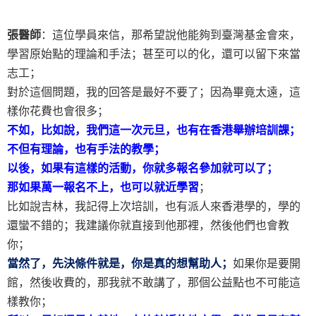
張醫師
：這位學員來信，那希望說他能夠到臺灣基金會來，
學習原始點的理論和手法；甚至可以的化，還可以留下來當
志工；
對於這個問題，我的回答是最好不要了；因為畢竟太遠，這
樣你花費也會很多；
不如，比如說，我們這一次元旦，也有在香港舉辦培訓課；
不但有理論，也有手法的教學；
以後，如果有這樣的活動，你就多報名參加就可以了；
那如果萬一報名不上，也可以就近學習
；
比如說吉林，我記得上次培訓，也有派人來香港學的，學的
還蠻不錯的；我建議你就直接到他那裡，然後他們也會教
你；
當然了，先決條件就是，你是真的想幫助人；
如果你是要開
館，然後收費的，那我就不敢講了，那個公益點也不可能這
樣教你；