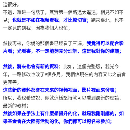
這很好。
不過，還是一句話了，其實第一個路途太遙遠，相見不如不
見；
也就是不如在視頻看我，才比較切實
；
跑來臺北，也不
一定見的到我，因為我個人也忙；
然後再來，你說的那個書已經看了三遍，
我覺得可以配合影
片看；光看書，不一定能夠充分理解，這是我對你的建議；
然後，將來也會有新的資料
；比如，這個完整版，我光今
年，一路修改也改了
個多月，我相信現在的內容又比之前會
9
更完善；
這些新的資料都會在未來的視頻裡面，影片裡面來發表；
所以，我也希望說，你就這樣堅持就可以看到最新的理論，
最新的教材；
然後如果在手法上有什麼想提升的化，就是我剛剛講的，如
果基金會在大陸有活動的化，你們都可以報名來參加；