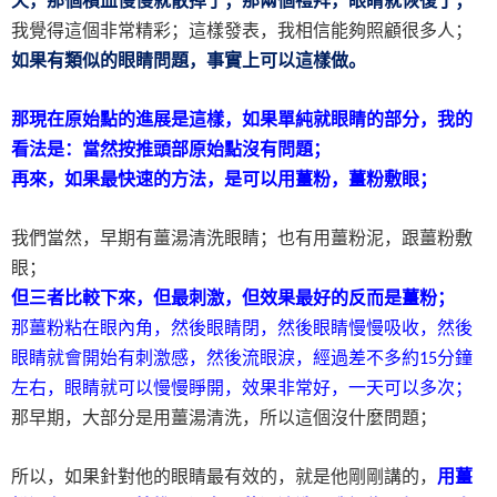
天，那個積血慢慢就散掉了；那兩個禮拜，眼睛就恢復了；
我覺得這個非常精彩；這樣發表，我相信能夠照顧很多人；
如果有類似的眼睛問題，事實上可以這樣做。
那現在原始點的進展是這樣，如果單純就眼睛的部分，我的
看法是：當然按推頭部原始點沒有問題；
再來，如果最快速的方法，是可以用薑粉，薑粉敷眼；
我們當然，早期有薑湯清洗眼睛；也有用薑粉泥，跟薑粉敷
眼；
但三者比較下來，但最刺激，但效果最好的反而是薑粉；
那薑粉粘在眼內角，然後眼睛閉，然後眼睛慢慢吸收，然後
眼睛就會開始有刺激感，然後流眼淚，經過差不多約
分鐘
15
左右，眼睛就可以慢慢睜開，效果非常好，一天可以多次；
那早期，大部分是用薑湯清洗，所以這個沒什麼問題；
所以，如果針對他的眼睛最有效的，就是他剛剛講的，
用薑