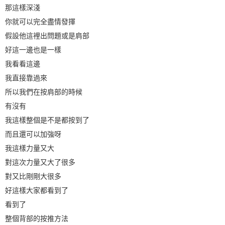
那這樣深淺
你就可以完全盡情發揮
假設他這裡出問題或是肩部
好這一邊也是一樣
我看看這邊
我直接靠過來
所以我們在按肩部的時候
有沒有
我這樣整個是不是都按到了
而且還可以加強呀
我這樣力量又大
對這次力量又大了很多
對又比剛剛大很多
好這樣大家都看到了
看到了
整個背部的按推方法