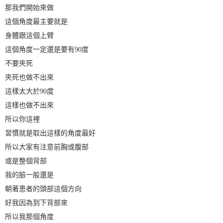
那我們開始來做
這個角度最主要就是
身體跟這個上臂
這個角度一定還是要有90度
不要夾死
夾死也做不出來
這樣太大於90度
這樣也做不出來
所以你這裡
習慣就是取出這樣的角度最好
所以大家有注意前胸或腹部
或是整個背部
我的臉一般還是
朝著患者的頭部這個方向
好我因為到下背部來
所以我那個角度