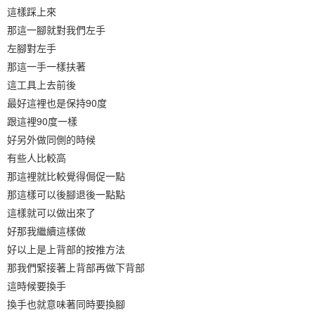
這樣踩上來
那這一腳就對我們左手
左腳對左手
那這一手一樣扶著
這工具上去前後
最好這裡也是保持90度
跟這裡90度一樣
好另外做同側的時候
有些人比較高
那這裡就比較覺得侷促一點
那這樣可以後腳退後一點點
這樣就可以做出來了
好那我繼續這樣做
好以上是上背部的按推方法
那我們緊接著上背部再做下背部
這時候要換手
換手也就意味著同時要換腳