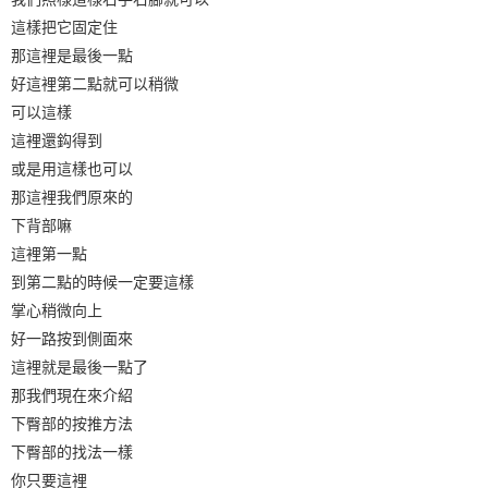
這樣把它固定住
那這裡是最後一點
好這裡第二點就可以稍微
可以這樣
這裡還鈎得到
或是用這樣也可以
那這裡我們原來的
下背部嘛
這裡第一點
到第二點的時候一定要這樣
掌心稍微向上
好一路按到側面來
這裡就是最後一點了
那我們現在來介紹
下臀部的按推方法
下臀部的找法一樣
你只要這裡