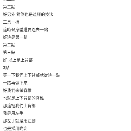
第三點
好另外 對側也是這樣的按法
工具一樣
這時候身體還要過去一點
好這是第一點
第二點
第三點
好 以上是上背部
3點
等一下我們上下背部就從這一點
一路再做下來
好我們來做脊椎
也就是上下背部的脊椎
那這裡我們上背部
我是用左手
那左手就是用左腳
也是採用跪姿