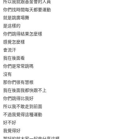
所以我就跟基金會的人員
你們找時間每天都要運動
就是跳廣場舞
是這樣的
你們跳得結果怎麼樣
感覺怎麼樣
會流汗
我在後面看
你們是常常跳嗎
沒有
那你們很有慧根
我在後面我都快跟不上
你們跳得比我好
所以我不敢走到前面
不過我覺得這種運動
好不好
我覺得好
那好的就大家一起來分享這樣