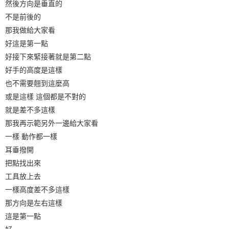
然後方向是垂直的
不是前後的
那我做給大家看
好這是第一點
好接下來緊接著就是第二點
好手的高度是這樣
也不需要翹到這麼高
或是這樣 這個都是不對的
就是差不多這樣
那我再示範另外一邊給大家看
一樣 動作都一樣
耳垂撥開
把點找出來
工具放上去
一樣高度差不多這樣
那方向是左右這樣
這是第一點