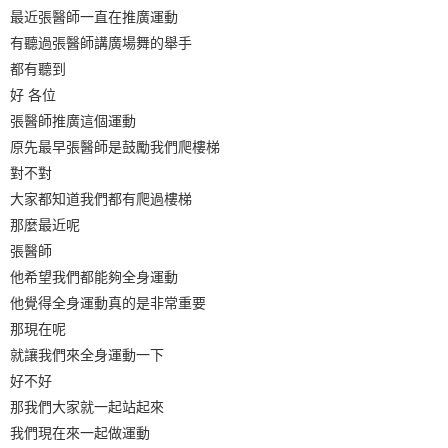
最近張醫師一直在推廣運動
有聽過張醫師講廣場舞的舉手
都有聽到
好 各位
張醫師推廣這個運動
原先最早張醫師是鼓勵我們爬樓梯
對不對
大家都知道我們都有爬過樓梯
那麼最近呢
張醫師
他希望我們都能夠全身運動
他覺得全身運動真的是非常重要
那現在呢
就讓我們來全身運動一下
好不好
那我們大家就一起站起來
我們現在來一起做運動