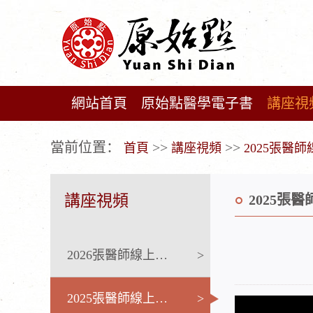
網站首頁
原始點醫學電子書
講座視
广告位不存在!
當前位置：
>>
>>
首頁
講座視頻
2025張醫
講座視頻
2025張
2026張醫師線上課程
>
2025張醫師線上課程
>