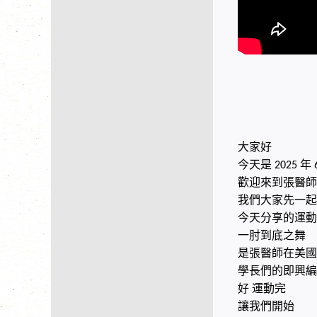
大家好
今天是
年
2025
歡迎來到張醫師
我們大家先一起
今天分享的運動
一肘到底之舞
是張醫師在美國
學長們的即興編
好
運動完
讓我們開始