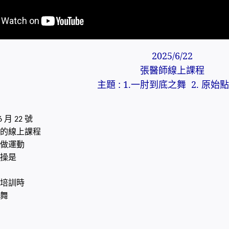
2025/6/22
張醫師線上課程
主題 : 1.一肘到底之舞 2. 原始
月
號
6
22
的線上課程
做運動
操是
培訓時
舞