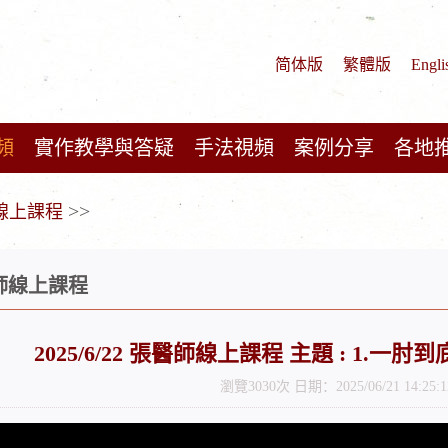
简体版
繁體版
Engli
頻
實作教學與答疑
手法視頻
案例分享
各地
>>
師線上課程
醫師線上課程
2025/6/22 張醫師線上課程 主題 : 1.一肘
瀏覽3030次 日期：2025/06/21 14:25:1