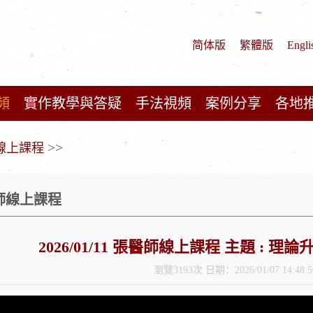
简体版
繁體版
Engli
頻
實作教學與答疑
手法視頻
案例分享
各地
>>
師線上課程
醫師線上課程
2026/01/11 張醫師線上課程 主題 : 理
瀏覽3193次 日期：2026/01/07 14:48:5