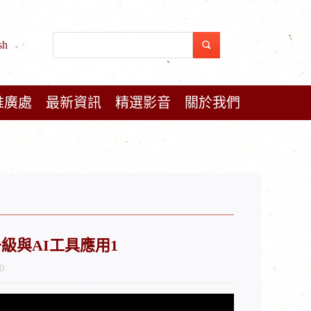
sh
推廣處
最新資訊
精選影音
關於我們
論升級與AI工具應用1
0