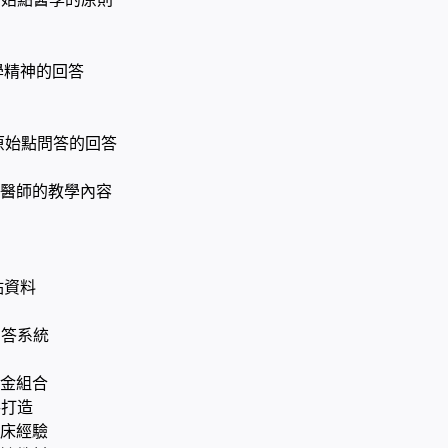
學精神的回答
I原始點問答的回答
醫師的教學內容
點資料
習
問答系統
金組合
手打造
床經驗