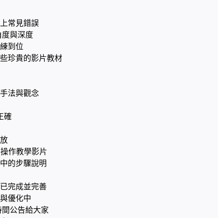
上常見錯誤
角度與深度
練到位
些珍貴的影片教材
手法與觀念
正確
放
的操作教學影片
中的步驟說明
已完成並完善
與優化中
時間公告給大家