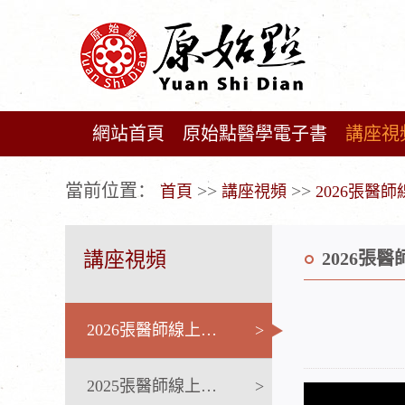
網站首頁
原始點醫學電子書
講座視
广告位不存在!
當前位置：
>>
>>
首頁
講座視頻
2026張醫
講座視頻
2026張
2026張醫師線上課程
>
2025張醫師線上課程
>