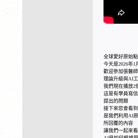
全球愛好原始點
今天是2026年1
歡迎參加張醫師
理論升級與AI
我們現在播放2
這是有學員寫信
提出的問題
接下來您會看到
是我們利用AI
所回覆的內容
讓我們一起來看
AI是如何根據