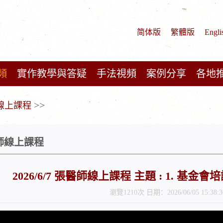
简体版
繁體版
Engli
頻
實作教學與答疑
手法視頻
案例分享
各地
>>
師線上課程
醫師線上課程
2026/6/7 張醫師線上課程 主題 : 1. 基金
瀏覽1210次 日期：2026/06/05 15:38:3