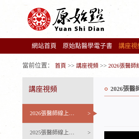
網站首頁
原始點醫學電子書
講座視
广告位不存在!
當前位置：
>>
>>
首頁
講座視頻
2026張醫
講座視頻
2026張
2026張醫師線上課程
>
2025張醫師線上課程
>