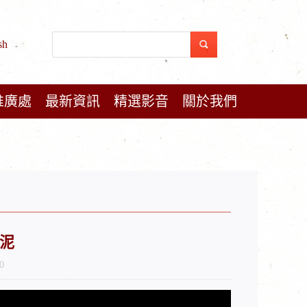
sh
推廣處
最新資訊
精選影音
關於我們
泥
0