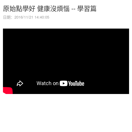
原始點學好 健康沒煩惱 -- 學習篇
日期：2016/11/21 14:40:05