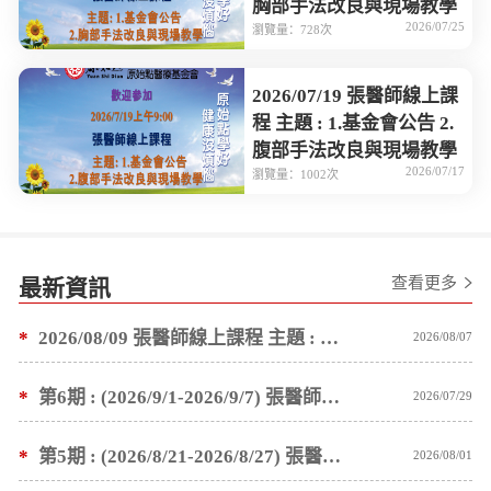
胸部手法改良與現場教學
2026/07/25
瀏覽量：728次
2026/07/19 張醫師線上課
程 主題 : 1.基金會公告 2.
腹部手法改良與現場教學
2026/07/17
瀏覽量：1002次
查看更多
最新資訊
*
2026/08/09 張醫師線上課程 主題 : 褥瘡案例後續追蹤 及按推方法
2026/08/07
*
第6期 : (2026/9/1-2026/9/7) 張醫師親自培訓手法 廣州基礎班7 天錄取名單公告
2026/07/29
*
第5期 : (2026/8/21-2026/8/27) 張醫師親自培訓手法 廣州基礎班7 天錄取名單公告
2026/08/01