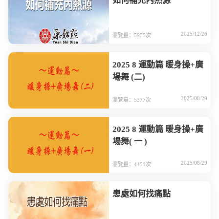
如何補充內熱源
2025/12/26
瀏覽量：5955次
2025 8 運動篇 暖身操+廣
場舞 (二)
2025/08/29
瀏覽量：5377次
2025 8 運動篇 暖身操+廣
場舞( 一 )
2025/08/29
瀏覽量：4451次
患處如何找痛點