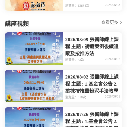
2025/06/03
瀏覽量：13684次
查看更多
講座視頻
2026/08/09 張醫師線上課
程 主題 : 褥瘡案例後續追
蹤及按推方法
2026/08/07
瀏覽量：63次
2026/08/02 張醫師線上課
程 主題 : 1.基金會公告 2.
塗抹按推薑粉泥手法教學
2026/08/01
瀏覽量：618次
2026/07/26 張醫師線上課
程 主題 : 1.基金會公告 2.