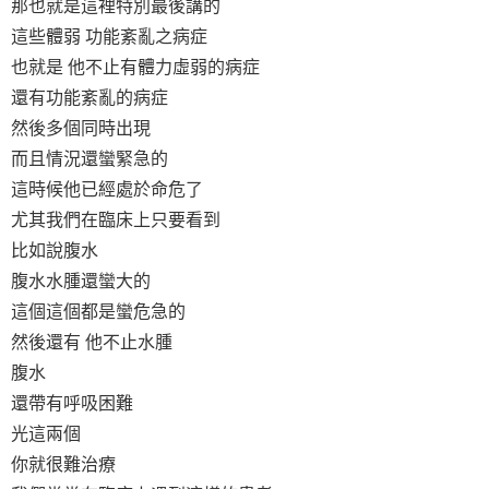
那也就是這裡特別最後講的
這些體弱 功能紊亂之病症
也就是 他不止有體力虛弱的病症
還有功能紊亂的病症
然後多個同時出現
而且情況還蠻緊急的
這時候他已經處於命危了
尤其我們在臨床上只要看到
比如說腹水
腹水水腫還蠻大的
這個這個都是蠻危急的
然後還有 他不止水腫
腹水
還帶有呼吸困難
光這兩個
你就很難治療