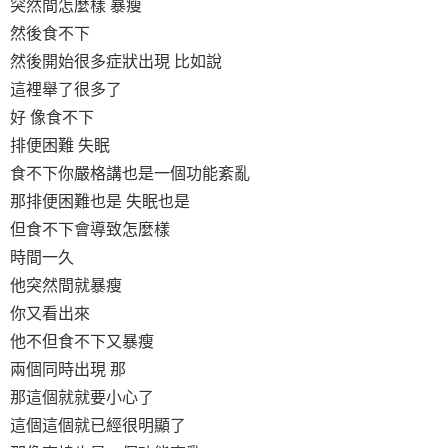
突然間怎麼樣 暴瘦
然後食不下
然後開始很多症狀出現 比如說
這裡舉了很多了
好 像食不下
排便困難 失眠
食不下你嚴格講也是一個功能紊亂
那排便困難也是 失眠也是
但食不下會導致怎麼樣
時間一久
他突然間就暴瘦
你又看出來
他不但食不下又暴瘦
兩個同時出現 那
那這個就就要小心了
這個這個就已經很明顯了