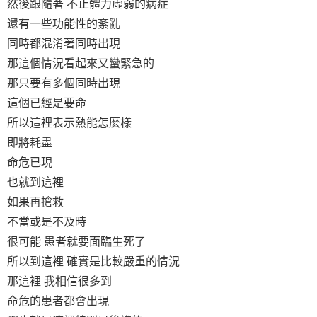
然後跟隨著 不止體力虛弱的病症
還有一些功能性的紊亂
同時都混淆著同時出現
那這個情況看起來又蠻緊急的
那只要有多個同時出現
這個已經是要命
所以這裡表示熱能怎麼樣
即將耗盡
命危已現
也就到這裡
如果再搶救
不當或是不及時
很可能 患者就要面臨生死了
所以到這裡 確實是比較嚴重的情況
那這裡 我相信很多到
命危的患者都會出現