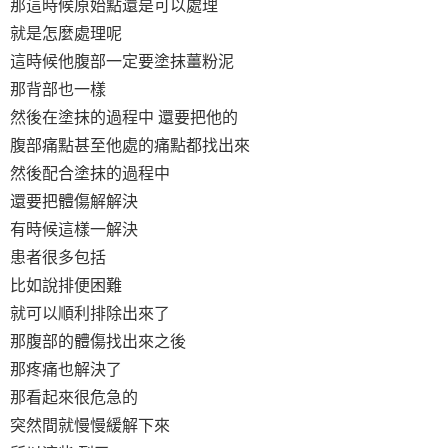
那這時候原始點還是可以處理
就是怎麼處理呢
這時候他腹部一定要塗抹薑粉泥
那背部也一樣
然後在塗抹的過程中 還要把他的
腹部痛點甚至他處的痛點都找出來
然後配合塗抹的過程中
還要把體傷解解決
有時候這樣一解決
患者很多包括
比如說排便困難
就可以順利排除出來了
那腹部的體傷找出來之後
那疼痛也解決了
那看起來很危急的
突然間就慢慢緩解下來