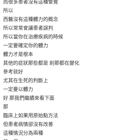
而很多患者沒有這種警覺
所以
西醫沒有這種體力的概念
所以常常會讓患者誤判
所以當你在治療疾病的時候
一定要確定你的體力
體力才是根本
其他的症狀那些都是 剎那都在變化
參考就好
尤其在生死的判斷上
一定要以體力
好 那我們繼續來看下面
那
臨床上如果用原始點方法
但患者病情卻沒有改善
這種情況分為兩種