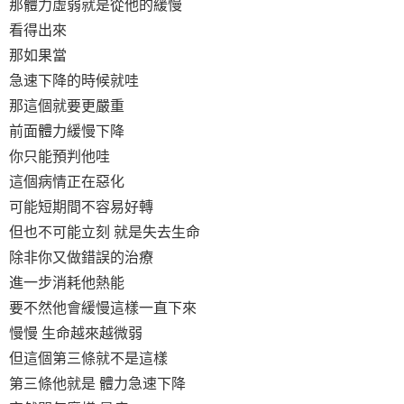
那體力虛弱就是從他的緩慢
看得出來
那如果當
急速下降的時候就哇
那這個就要更嚴重
前面體力緩慢下降
你只能預判他哇
這個病情正在惡化
可能短期間不容易好轉
但也不可能立刻 就是失去生命
除非你又做錯誤的治療
進一步消耗他熱能
要不然他會緩慢這樣一直下來
慢慢 生命越來越微弱
但這個第三條就不是這樣
第三條他就是 體力急速下降