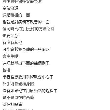
然後最好保持安靜整潔
空氣流通
這是積極的一面
也就是對病情有改善的一面
但同時 你在用更好的方法之餘
也要注意
有沒有其他
可能會影響身體的一些問題
會產生呢
這裡就舉出下面的幾個例子
包括
患者當想要用手術就要小心了
那手術會破壞身體
還有如果他在用原始點的過程中
是不是還在吃西藥
還在打點滴