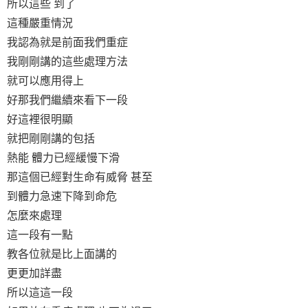
所以這些 到了
這種嚴重情況
我認為就是前面我們重症
我剛剛講的這些處理方法
就可以應用得上
好那我們繼續來看下一段
好這裡很明顯
就把剛剛講的包括
熱能 體力已經緩慢下滑
那這個已經對生命有威脅 甚至
到體力急速下降到命危
怎麼來處理
這一段有一點
教各位就是比上面講的
更更加詳盡
所以這這一段