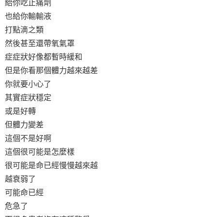
給你吃止痛劑
也給你輸輸液
打點滴之類
然後甚至還帶氧氣罩
症症狀好像都暫時緩和
但是你看那個體力越來越差
你就要小心了
其實症狀穩定
或是好轉
但體力變差
這個不是好啊
這個很可能是怎麼樣
很可能是命已經慢慢越來越
越衰弱了
可能命已經
危急了