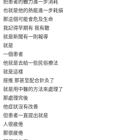
把患者的體力進一步消耗
也就是他的熱能進一步耗損
那這個可能會危及生命
我記得早期有 我有聽
就是新聞有一則報導
就是
一個患者
他就是去給一些民俗療法
就是這樣
按推 那甚至配合針灸了
就是用中醫的方法來處理了
那處理完後
他症狀沒有改善
但患者一直提出就是
人很疲倦
那很疲倦