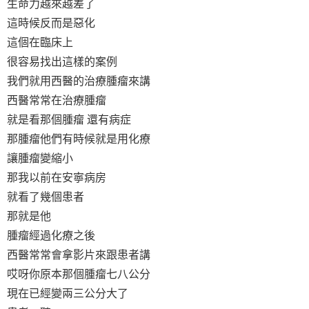
生命力越來越差了
這時候反而是惡化
這個在臨床上
很容易找出這樣的案例
我們就用西醫的治療腫瘤來講
西醫常常在治療腫瘤
就是看那個腫瘤 還有病症
那腫瘤他們有時候就是用化療
讓腫瘤變縮小
那我以前在安寧病房
就看了幾個患者
那就是他
腫瘤經過化療之後
西醫常常會拿影片來跟患者講
哎呀你原本那個腫瘤七八公分
現在已經變兩三公分大了