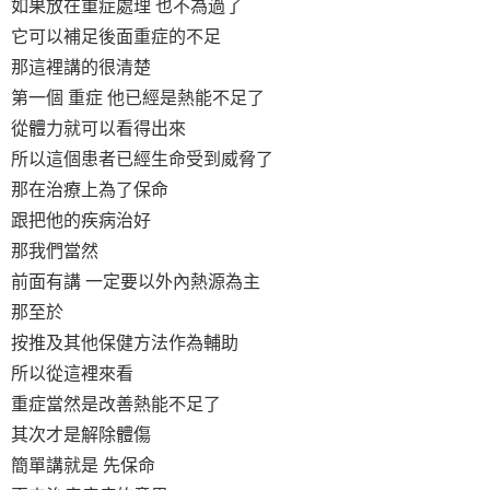
如果放在重症處理 也不為過了
它可以補足後面重症的不足
那這裡講的很清楚
第一個 重症 他已經是熱能不足了
從體力就可以看得出來
所以這個患者已經生命受到威脅了
那在治療上為了保命
跟把他的疾病治好
那我們當然
前面有講 一定要以外內熱源為主
那至於
按推及其他保健方法作為輔助
所以從這裡來看
重症當然是改善熱能不足了
其次才是解除體傷
簡單講就是 先保命