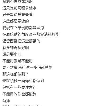
點滴不管西醫講的
這只是葡萄糖食鹽水
只是幫助補充營養
這些都是寒涼的
我現在立舉例的都是寒涼
在原始點的角度這些都會消耗熱能
儘管西醫把這些都講的
有多神奇多好啊
還是要小心
不能用就是不能用
要不然會消耗 進一步消耗熱能
那這樣都做到了
也就積極一面你也都做到
包括有一些要注意的
不能用的你也都能夠
斷掉