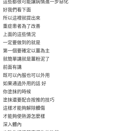
這些都很可能讓病情進一步惡化
好我們看下面
所以這裡就提出來
重症患者為了改善
上面的這些情況
一定要做到的就是
第一個要確定以薑為主
就簡單講就是薑粉泥了
前面有講
既可以內服也可以外用
如果通過外用的話 好
你塗抹的時候
塗抹還要配合按推的技巧
這樣才能夠解除體傷
才能夠使熱源怎麼樣
深入體內