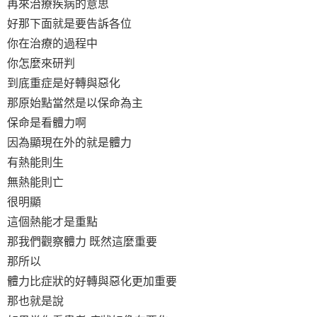
再來治療疾病的意思
好那下面就是要告訴各位
你在治療的過程中
你怎麼來研判
到底重症是好轉與惡化
那原始點當然是以保命為主
保命是看體力啊
因為顯現在外的就是體力
有熱能則生
無熱能則亡
很明顯
這個熱能才是重點
那我們觀察體力 既然這麼重要
那所以
體力比症狀的好轉與惡化更加重要
那也就是說