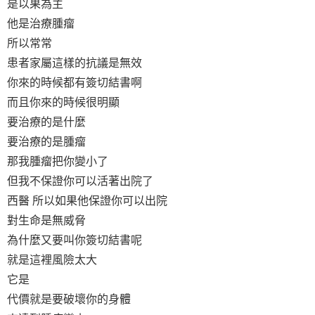
是以果為主
他是治療腫瘤
所以常常
患者家屬這樣的抗議是無效
你來的時候都有簽切結書啊
而且你來的時候很明顯
要治療的是什麼
要治療的是腫瘤
那我腫瘤把你變小了
但我不保證你可以活著出院了
西醫 所以如果他保證你可以出院
對生命是無威脅
為什麼又要叫你簽切結書呢
就是這裡風險太大
它是
代價就是要破壞你的身體