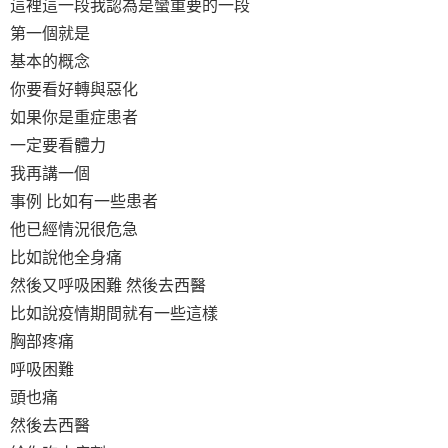
這裡這一段我認為是蠻重要的一段
第一個就是
基本的概念
你要看好轉與惡化
如果你是重症患者
一定要看體力
我再講一個
事例 比如有一些患者
他已經情況很危急
比如說他全身痛
然後又呼吸困難 然後去西醫
比如說疫情期間就有一些這樣
胸部疼痛
呼吸困難
頭也痛
然後去西醫