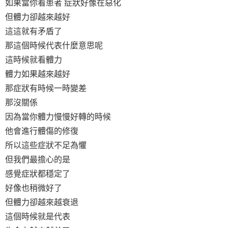
如果當你看患者 症狀好像在惡化
但體力卻越來越好
這這就有矛盾了
那這個時候代表什麼意思呢
這時候就看體力
體力如果越來越好
那症狀有時候一時變差
那沒關係
因為當你體力慢慢好轉的時候
他會進行體傷的修復
所以這些症狀不足為懼
但我們最擔心的是
感覺症狀都穩定了
好像也稍微好了
但體力卻越來越衰退
這個時候就是代表