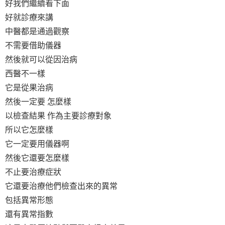
好我們繼續看下面
好就診療來講
中醫都是通過觀察
不需要借助儀器
然後就可以從因治病
西醫不一樣
它是從果治病
然後一定要 怎麼樣
以檢查結果 作為主要診療對象
所以它怎麼樣
它一定要用儀器啊
然後它還要怎麼樣
不止要治療症狀
它還要治療他們檢查出來的異常
包括異常形態
還有異常指數