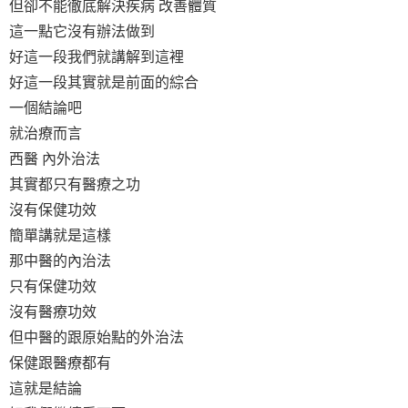
但卻不能徹底解決疾病 改善體質
這一點它沒有辦法做到
好這一段我們就講解到這裡
好這一段其實就是前面的綜合
一個結論吧
就治療而言
西醫 內外治法
其實都只有醫療之功
沒有保健功效
簡單講就是這樣
那中醫的內治法
只有保健功效
沒有醫療功效
但中醫的跟原始點的外治法
保健跟醫療都有
這就是結論