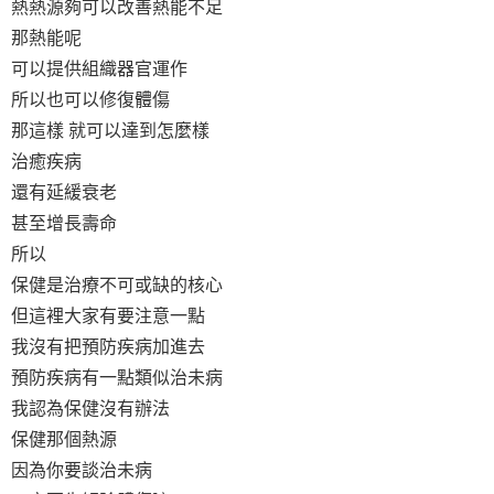
熱熱源夠可以改善熱能不足
那熱能呢
可以提供組織器官運作
所以也可以修復體傷
那這樣 就可以達到怎麼樣
治癒疾病
還有延緩衰老
甚至增長壽命
所以
保健是治療不可或缺的核心
但這裡大家有要注意一點
我沒有把預防疾病加進去
預防疾病有一點類似治未病
我認為保健沒有辦法
保健那個熱源
因為你要談治未病