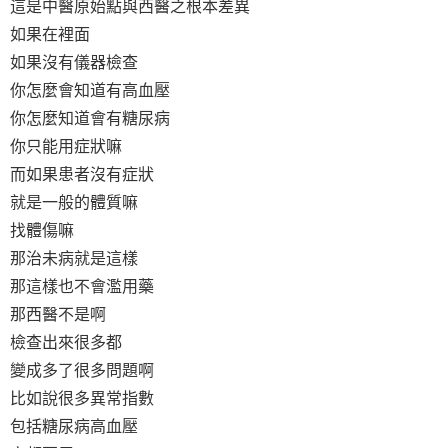
這是中醫原始點與西醫之根本差異
如果在裡面
如果沒有儀器檢查
你怎麼會知道有高血壓
你怎麼知道會有糖尿病
你只能用症狀嘛
而如果患者沒有症狀
就是一般的體質嘛
找體傷嘛
那治未病就是這樣
那這樣也不會濫用藥
那西醫不是啊
檢查出來很多都
變成多了很多問題啊
比如說很多異常指數
包括糖尿病高血壓