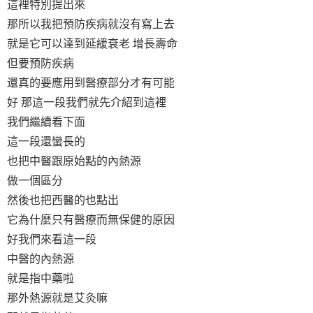
這裡特別提出來
那所以我把預防疾病就沒有寫上去
就是它可以達到延緩衰老 增長壽命
但要預防疾病
還真的要應用到醫療部分才有可能
好 那這一段我們就先介紹到這裡
我們繼續看下面
這一段還蠻長的
也把中醫跟原始點的內熱源
做一個區分
然後也把西醫的也點出
它為什麼只有醫療而無保健的原因
好我們來看這一段
中醫的內熱源
就是指中藥啦
那外熱源就是艾灸嘛