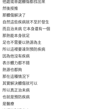
他處或患處體傷都找出來
然後按推
那體傷解決了
自然這些疾病就不至於發生
而且治未病 它本身還有一個
那熱能本身就足
足也不需要以熱源為主
所以這裡要達到預防疾病
因為他沒有疾病
表示體力都不錯
熱源也都夠
那在這種情況下
其實解決體傷就可以
所以真正治未病
也就是預防疾病
是醫療