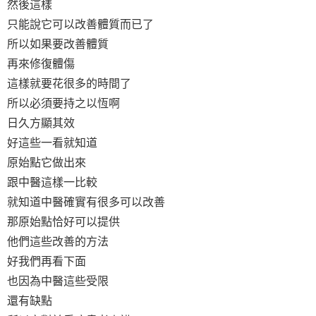
然後這樣
只能說它可以改善體質而已了
所以如果要改善體質
再來修復體傷
這樣就要花很多的時間了
所以必須要持之以恆啊
日久方顯其效
好這些一看就知道
原始點它做出來
跟中醫這樣一比較
就知道中醫確實有很多可以改善
那原始點恰好可以提供
他們這些改善的方法
好我們再看下面
也因為中醫這些受限
還有缺點