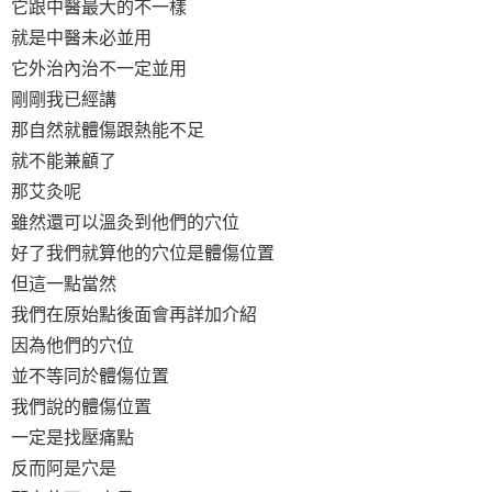
它跟中醫最大的不一樣
就是中醫未必並用
它外治內治不一定並用
剛剛我已經講
那自然就體傷跟熱能不足
就不能兼顧了
那艾灸呢
雖然還可以溫灸到他們的穴位
好了我們就算他的穴位是體傷位置
但這一點當然
我們在原始點後面會再詳加介紹
因為他們的穴位
並不等同於體傷位置
我們說的體傷位置
一定是找壓痛點
反而阿是穴是