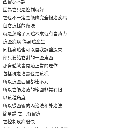
西醫都不講
因為它只是控制就好
它也不一定是能夠完全根治疾病
但它這樣的做法
就是忽略了人體本來就有自癒力
這些疾病 從身體產生
同樣身體也可以自我調整過來
你只要給它對的一些東西
那身體就會開始正常的運作
包括抗老增壽也是這樣
所以這些西醫都達不到
所以它能治療的範圍非常有限
以這種角度
所以從西醫的內治法和外治法
簡單講 它只有醫療
它控制疾病很快