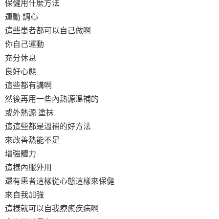
保健用什麼方法
運動 調心
這些患者都可以自己做啊
你自己運動
充分休息
良好心態
這些都有講啊
然後再用一些內熱源溫補的
或外熱源 塗抹
這這些都是溫補的好方法
來改善熱能不足
增強體力
這樣內服外用
還有患者這樣從心態這樣來保健
來自我加強
這樣就可以自我療癒疾病啊