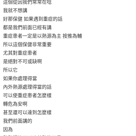
這個從因我們常常在唸
我就不想講
好那保健 如果遇到重症的話
都是我們前面已經有講
重症患者一定是以熱源為主 按推為輔
所以這個保健非常重要
尤其對重症患者
是絕對不可或缺啊
所以它
如果你處理得當
內外熱源處理得當的話
可以使重症患者怎麼樣
轉危為安啊
甚至還可以達到怎麼樣
我們前面講的
因為