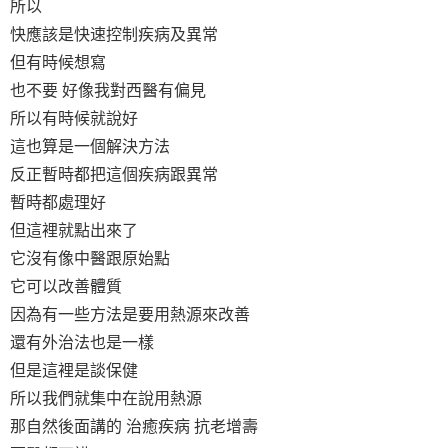
所以
快應該是快速控制疾病及異常
但有時候想寫
也不要 好像我對西醫有偏見
所以有時候就說好
這也算是一個解決方法
反正暫時都把這個疾病跟異常
暫時都處理好
但這裡就點出來了
它沒有像中醫跟原始點
它可以改善體質
因為有一些方法是要用熱源來改善
還有外治法也是一樣
但是這裡是談保健
所以我們就集中在說用熱源
那自然後面講的 治癒疾病 抗老增壽