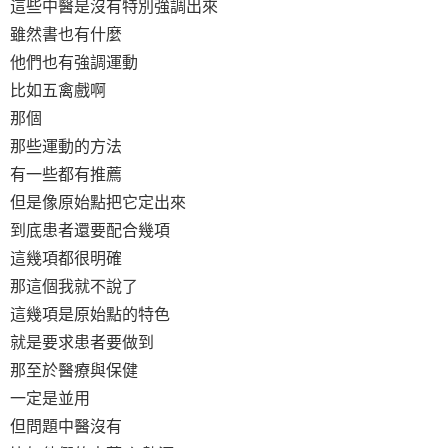
這些中醫是沒有特別強調出來
雖然書也有什麼
他們也有強調運動
比如五禽戲啊
那個
那些運動的方法
有一些都有推薦
但是像原始點把它定出來
到底患者還要配合幾項
這幾項都很明確
那這個我就不說了
這幾項是原始點的特色
就是要求患者要做到
那至於醫療與保健
一定是並用
但問題中醫沒有