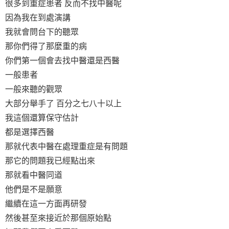
很多到重症患者 反而不找中醫呢
因為我在到處演講
我就會問台下的聽眾
那你們得了那麼重的病
你們第一個會去找中醫還是西醫
一般患者
一般來聽的觀眾
大部分舉手了 百分之七八十以上
我這個還算保守估計
都是選擇西醫
那就代表中醫在處理重症是有問題
那它的問題我已經點出來
那就看中醫同道
他們是不是願意
繼續在這一方面再研發
然後甚至來接近於那個原始點