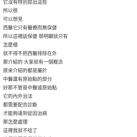
它沒有特別提出這些
所以很
可以想見
西醫它只有醫療而無保健
所以這裡談保健 很明顯就只有
怎麼樣
就不得不把西醫排除在外
那介紹的 大家就有一個概念
原來介紹的都是屬於
中醫還有原始點的部分
好那不管是中醫或原始點
它的內外治法
都需要配合診斷
才能夠達到從因治病
那怎麼處理
這裡我就不唸了