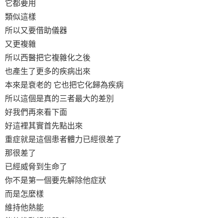
它都要用
類似這樣
所以又要借助儀器
又更複雜
所以西醫把它複雜化之後
也產生了更多的疾病出來
本來是衰老的 它也把它化歸為疾病
所以這個是真的三者最大的差別
好我們再來看下面
好這裡其實首先點出來
重症就是這個患者體力已經很差了
那很差了
已經威脅到生命了
你不是第一個要先解除他症狀
而是怎麼樣
維持他熱能