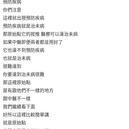
預防疾病
你們注意
這裡就出現預防疾病
預防疾病就是治未病
那原始點它的按推 醫療可以達治未病
如果中醫即便兩者都並用好了
它也達不到預防疾病
也就是治未病
很難達到
你要達到治未病很難
那這裡原始點
是有跟他們不一樣的地方
跟中醫不一樣
我們繼續看下面
好所以這裡比較簡單講
就是原始點