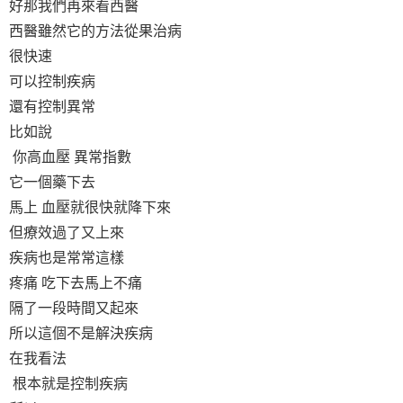
好那我們再來看西醫
西醫雖然它的方法從果治病
很快速
可以控制疾病
還有控制異常
比如說
你高血壓 異常指數
它一個藥下去
馬上 血壓就很快就降下來
但療效過了又上來
疾病也是常常這樣
疼痛 吃下去馬上不痛
隔了一段時間又起來
所以這個不是解決疾病
在我看法
根本就是控制疾病