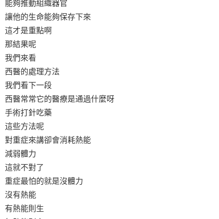
能夠推動組織器官
讓他的生命能夠保存下來
這才是重點啊
那結果呢
我們來看
西醫的處理方法
我們看下一段
西醫常常它的醫療是通過什麼呀
手術打針吃藥
這些方法呢
對重症來講卻會消耗熱能
減弱體力
這就不對了
重症最怕的就是沒體力
沒有熱能
有熱能則生