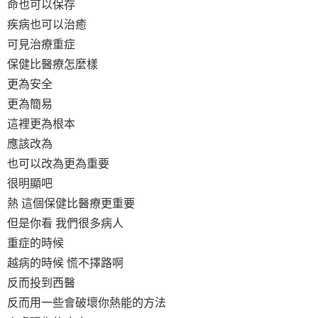
命也可以保存
疾病也可以治癒
可見治療重症
保健比醫療怎麼樣
更為安全
更為簡易
這裡更為根本
應該改為
也可以改為更為重要
很明顯吧
熱 這個保健比醫療更重要
但是你看 我們很多病人
重症的時候
越病的時候 慌不擇路啊
反而投到西醫
反而用一些會破壞你熱能的方法