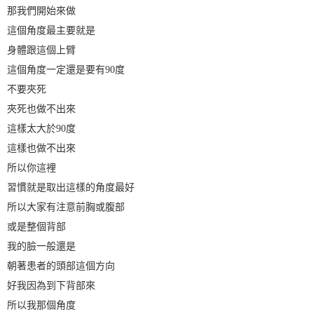
那我們開始來做
這個角度最主要就是
身體跟這個上臂
這個角度一定還是要有90度
不要夾死
夾死也做不出來
這樣太大於90度
這樣也做不出來
所以你這裡
習慣就是取出這樣的角度最好
所以大家有注意前胸或腹部
或是整個背部
我的臉一般還是
朝著患者的頭部這個方向
好我因為到下背部來
所以我那個角度