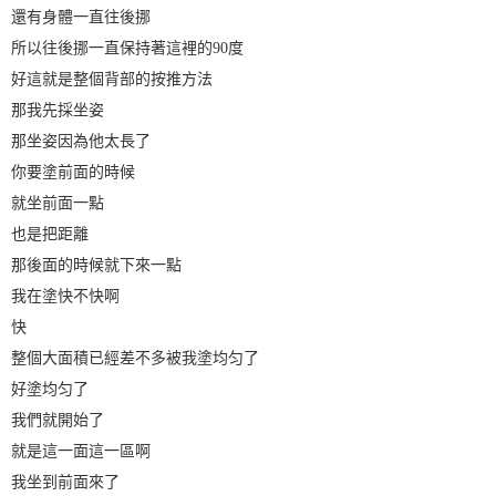
還有身體一直往後挪
所以往後挪一直保持著這裡的90度
好這就是整個背部的按推方法
那我先採坐姿
那坐姿因為他太長了
你要塗前面的時候
就坐前面一點
也是把距離
那後面的時候就下來一點
我在塗快不快啊
快
整個大面積已經差不多被我塗均匀了
好塗均匀了
我們就開始了
就是這一面這一區啊
我坐到前面來了