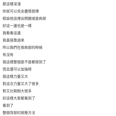
那這樣深淺
你就可以完全盡情發揮
假設他這裡出問題或是肩部
好這一邊也是一樣
我看看這邊
我直接靠過來
所以我們在按肩部的時候
有沒有
我這樣整個是不是都按到了
而且還可以加強呀
我這樣力量又大
對這次力量又大了很多
對又比剛剛大很多
好這樣大家都看到了
看到了
整個背部的按推方法