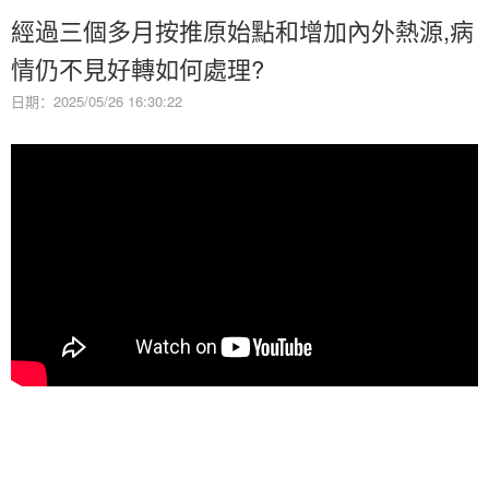
經過三個多月按推原始點和增加內外熱源,病
情仍不見好轉如何處理?
日期：2025/05/26 16:30:22