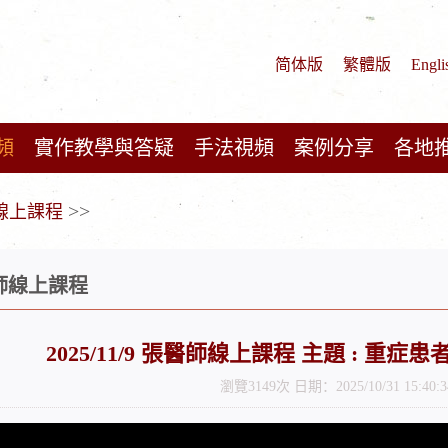
简体版
繁體版
Engli
頻
實作教學與答疑
手法視頻
案例分享
各地
>>
師線上課程
醫師線上課程
2025/11/9 張醫師線上課程 主題 : 重
瀏覽3149次 日期：2025/10/31 15:40:3