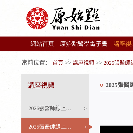
網站首頁
原始點醫學電子書
講座視
广告位不存在!
當前位置：
>>
>>
首頁
講座視頻
2025張醫
講座視頻
2025張
2026張醫師線上課程
>
2025張醫師線上課程
>