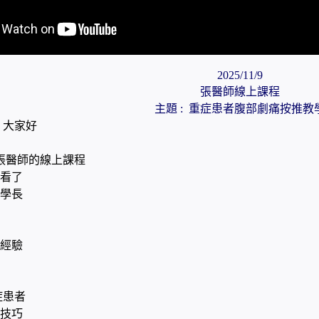
2025/11/9
張醫師線上課程
主題 : 重症患者腹部劇痛按推教
 大家好
9號張醫師的線上課程
看了
波學長
經驗
症患者
推技巧