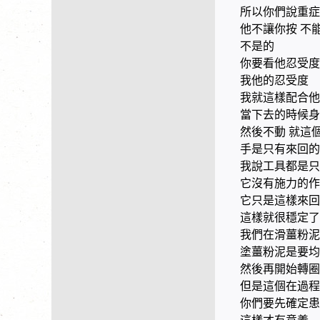
所以你們說重症
他不讓你按 不
不是的
你要看他忍受度
我他的忍受度
我就這樣配合他
當下去的時候身
然後不動 就這
手是只有來回的
我說工具都是只
它沒有施力的作
它只是這樣來回
這樣就很穩定了
我們在滑薑粉泥
塗薑粉泥是要均
然後再開始轉圈
但是這個在過程
你們要先確定患