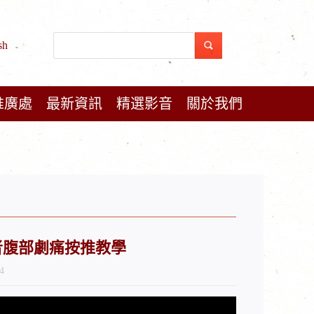
sh
推廣處
最新資訊
精選影音
關於我們
症患者腹部劇痛按推教學
4