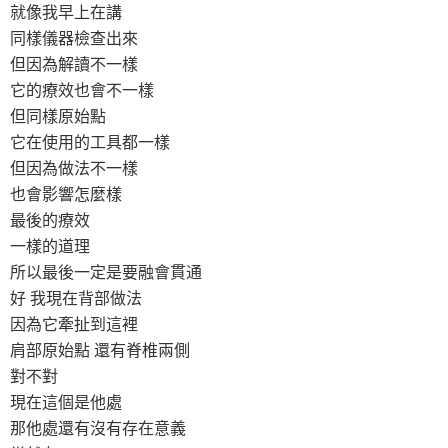
就像我早上在講
同樣儀器檢查出來
但因為解讀不一樣
它的療效也會不一樣
但同樣原始點
它在使用的工具都一樣
但因為做法不一樣
也會影響怎麼樣
最後的療效
一樣的道理
所以最後一定是要融會貫通
好 我現在背部做法
因為它牽扯到這裡
肩部原始點 還有脊椎兩側
對不對
現在這個是他處
那他處還有沒有存在意義