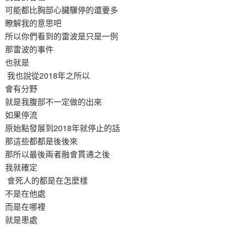
可能都比胸部心臟驟停的還要多
瞭解我的意思吧
所以你們看到的雷波是只是一例
那雷波的事件
也就是
我也說從2018年之所以
會有分野
就是我腹部不一定做的出來
如果停流
原始點發展到2018年就停止的話
那這些都都是後後來
那所以最後兩者融會貫通之後
我就確定
會死人的都是在怎麼樣
不是在他處
而是在哪裡
就是患處