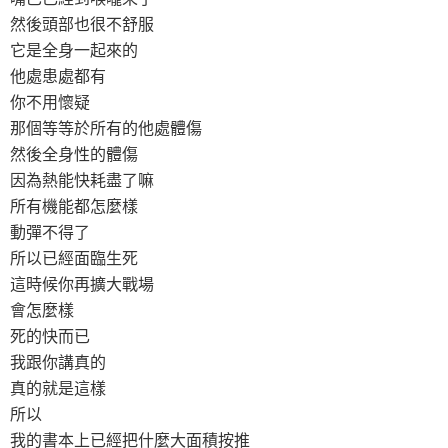
然後頭部也很不舒服
它是全身一起來的
他處患處都有
你不用懷疑
那個等等於所有的他處體傷
然後全身性的體傷
因為熱能快耗盡了嘛
所有機能都怎麼樣
動彈不得了
所以已經面臨生死
這時候你再擴大戰場
會怎麼樣
死的快而已
我跟你講真的
真的就是這樣
所以
我的書本上已經把什麼大面積按推