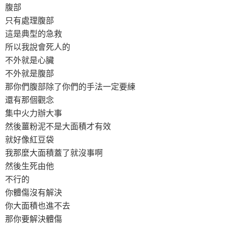
腹部
只有處理腹部
這是典型的急救
所以我說會死人的
不外就是心臟
不外就是腹部
那你們腹部除了你們的手法一定要練
還有那個觀念
集中火力辦大事
然後薑粉泥不是大面積才有效
就好像紅豆袋
我那麼大面積蓋了就沒事啊
然後生死由他
不行的
你體傷沒有解決
你大面積也進不去
那你要解決體傷