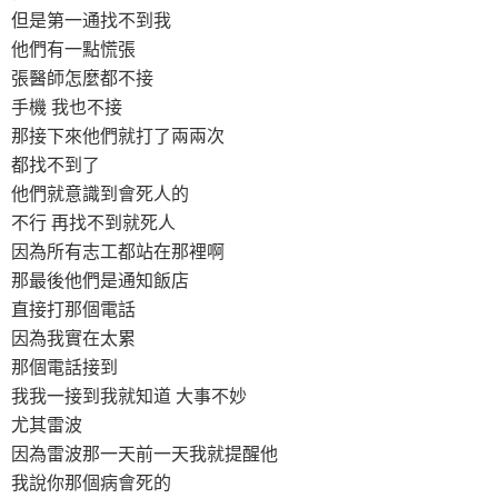
但是第一通找不到我
他們有一點慌張
張醫師怎麼都不接
手機 我也不接
那接下來他們就打了兩兩次
都找不到了
他們就意識到會死人的
不行 再找不到就死人
因為所有志工都站在那裡啊
那最後他們是通知飯店
直接打那個電話
因為我實在太累
那個電話接到
我我一接到我就知道 大事不妙
尤其雷波
因為雷波那一天前一天我就提醒他
我說你那個病會死的