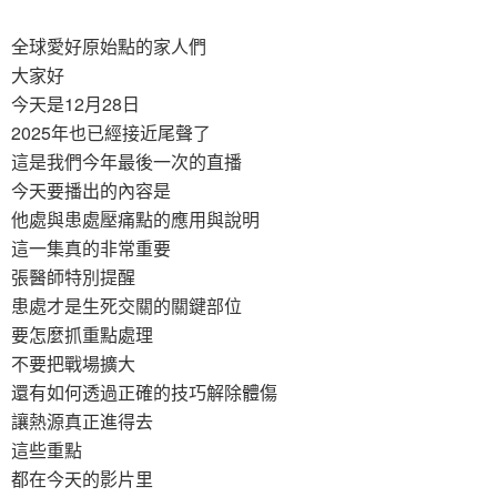
全球愛好原始點的家人們
大家好
今天是12月28日
2025年也已經接近尾聲了
這是我們今年最後一次的直播
今天要播出的內容是
他處與患處壓痛點的應用與說明
這一集真的非常重要
張醫師特別提醒
患處才是生死交關的關鍵部位
要怎麼抓重點處理
不要把戰場擴大
還有如何透過正確的技巧解除體傷
讓熱源真正進得去
這些重點
都在今天的影片里