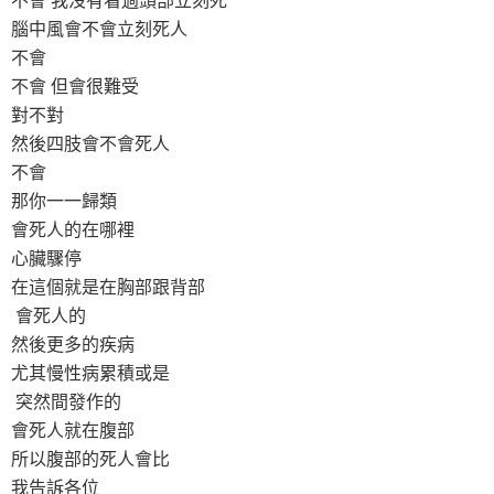
腦中風會不會立刻死人
不會
不會 但會很難受
對不對
然後四肢會不會死人
不會
那你一一歸類
會死人的在哪裡
心臟驟停
在這個就是在胸部跟背部
會死人的
然後更多的疾病
尤其慢性病累積或是
突然間發作的
會死人就在腹部
所以腹部的死人會比
我告訴各位