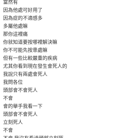
當然有
因為他處可好用了
因為症的不適感多
多屬他處嘛
那你這裡痛
你就知道要按哪裡解決嘛
你不可能先按患處嘛
但有一些比較嚴重的疾病
尤其你看到現在發生會死人的
我說只有兩處會死人
我問各位
頭部會不會死人
不會
會的舉手我看一下
頭部會不會死人
立刻死人
不會
不會 我沒有看過頭部立刻死