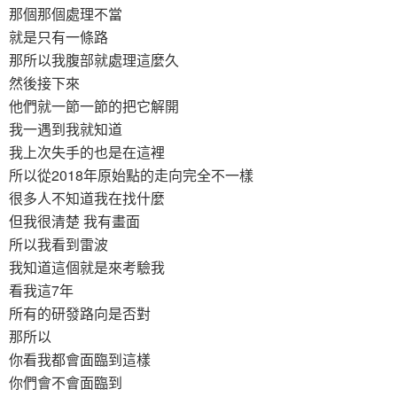
那個那個處理不當
就是只有一條路
那所以我腹部就處理這麼久
然後接下來
他們就一節一節的把它解開
我一遇到我就知道
我上次失手的也是在這裡
所以從2018年原始點的走向完全不一樣
很多人不知道我在找什麼
但我很清楚 我有畫面
所以我看到雷波
我知道這個就是來考驗我
看我這7年
所有的研發路向是否對
那所以
你看我都會面臨到這樣
你們會不會面臨到