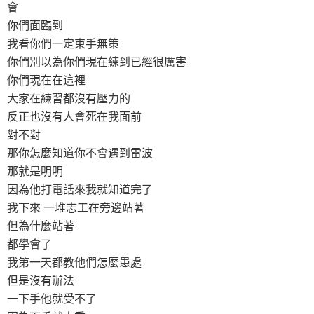
會
你們面臨到
我看你們一定束手無策
你們別以為你們現在練到已經很厲害
你們現在在這裡
大家在練習都沒有壓力的
反正也沒有人會死在我面前
對不對
那你怎麼知道你不會遇到雷波
那就是明明
因為他打電話來我就知道完了
我下來 一堆志工在旁邊站著
但為什麼站著
都學會了
我第一天都教他們怎麼患處
但是沒有辦法
一下手他就受不了