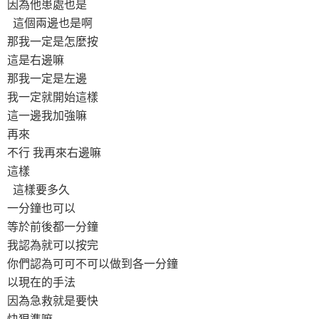
因為他患處也是
這個兩邊也是啊
那我一定是怎麼按
這是右邊嘛
那我一定是左邊
我一定就開始這樣
這一邊我加強嘛
再來
不行 我再來右邊嘛
這樣
這樣要多久
一分鐘也可以
等於前後都一分鐘
我認為就可以按完
你們認為可可不可以做到各一分鐘
以現在的手法
因為急救就是要快
快狠準嘛