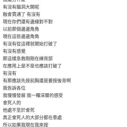
有沒有腦洞大開呢
融會貫通了 有沒有
現在你們還有邊線對不對
以前那個邊邊角角
現在這些邊邊角角
有沒有從這裡就開始打破了
有沒有感覺
那這樣急救剛剛在練背部
在應用上是不是也應該打破了
有沒有
有那應該先按前胸還是要按後背啊
我告訴各位
我慢慢發展 我一種深層的感受
會死人的
他處不至於會死
真正會死人的大部分都在患處
所以如果我現在我來按